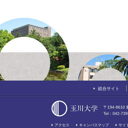
総合サイト
〒194-861
Tel：042-7
アクセス
キャンパスマップ
サイ