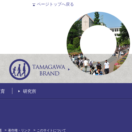
ページトップへ戻る
教育
研究所
護
著作権・リンク
このサイトについて