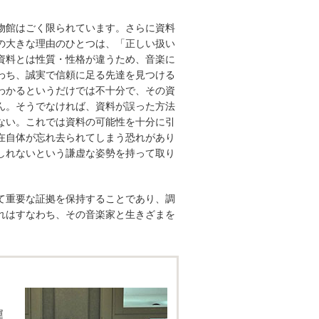
物館はごく限られています。さらに資料
の大きな理由のひとつは、「正しい扱い
資料とは性質・性格が違うため、音楽に
わち、誠実で信頼に足る先達を見つける
わかるというだけでは不十分で、その資
ん。そうでなければ、資料が誤った方法
ない。これでは資料の可能性を十分に引
在自体が忘れ去られてしまう恐れがあり
しれないという謙虚な姿勢を持って取り
て重要な証拠を保持することであり、調
れはすなわち、その音楽家と生きざまを
運