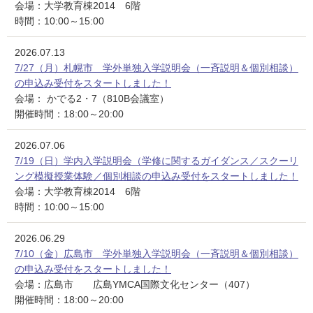
会場：大学教育棟2014 6階
時間：10:00～15:00
2026.07.13
7/27（月）札幌市 学外単独入学説明会（一斉説明＆個別相談）
の申込み受付をスタートしました！
会場： かでる2・7（810B会議室）
開催時間：18:00～20:00
2026.07.06
7/19（日）学内入学説明会（学修に関するガイダンス／スクーリ
ング模擬授業体験／個別相談の申込み受付をスタートしました！
会場：大学教育棟2014 6階
時間：10:00～15:00
2026.06.29
7/10（金）広島市 学外単独入学説明会（一斉説明＆個別相談）
の申込み受付をスタートしました！
会場：広島市 広島YMCA国際文化センター（407）
開催時間：18:00～20:00