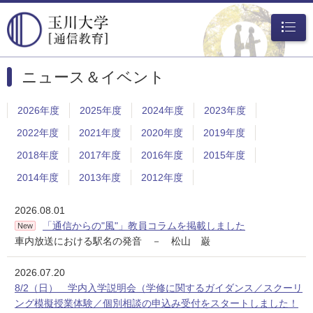
メニュ
ー
ニュース＆イベント
2026年度
2025年度
2024年度
2023年度
2022年度
2021年度
2020年度
2019年度
2018年度
2017年度
2016年度
2015年度
2014年度
2013年度
2012年度
2026.08.01
「通信からの"風"」教員コラムを掲載しました
New
車内放送における駅名の発音 － 松山 巌
2026.07.20
8/2（日） 学内入学説明会（学修に関するガイダンス／スクーリ
ング模擬授業体験／個別相談の申込み受付をスタートしました！