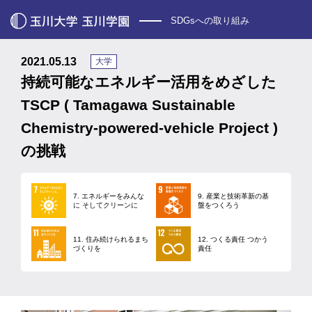
SDGsへの取り組み
2021.05.13
大学
持続可能なエネルギー活用をめざした
TSCP ( Tamagawa Sustainable
Chemistry-powered-vehicle Project )
の挑戦
7. エネルギーをみんな
9. 産業と技術革新の基
に そしてクリーンに
盤をつくろう
11. 住み続けられるまち
12. つくる責任 つかう
づくりを
責任