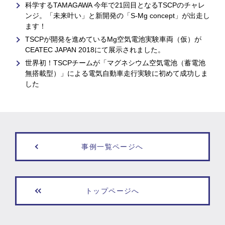
科学するTAMAGAWA 今年で21回目となるTSCPのチャレ
ンジ。「未来叶い」と新開発の「S-Mg concept」が出走し
ます！
TSCPが開発を進めているMg空気電池実験車両（仮）が
CEATEC JAPAN 2018にて展示されました。
世界初！TSCPチームが「マグネシウム空気電池（蓄電池
無搭載型）」による電気自動車走行実験に初めて成功しま
した
事例一覧ページへ
トップページへ