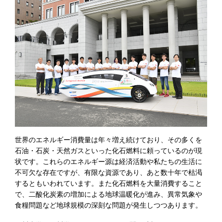
世界のエネルギー消費量は年々増え続けており、その多くを
石油・石炭・天然ガスといった化石燃料に頼っているのが現
状です。これらのエネルギー源は経済活動や私たちの生活に
不可欠な存在ですが、有限な資源であり、あと数十年で枯渇
するともいわれています。また化石燃料を大量消費すること
で、二酸化炭素の増加による地球温暖化が進み、異常気象や
食糧問題など地球規模の深刻な問題が発生しつつあります。