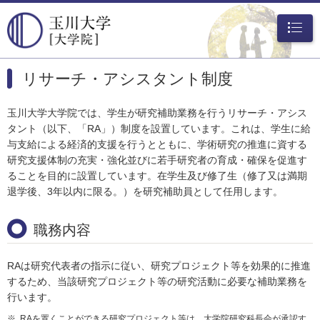
メニュ
ー
リサーチ・アシスタント制度
玉川大学大学院では、学生が研究補助業務を行うリサーチ・アシス
タント（以下、「RA」）制度を設置しています。これは、学生に給
与支給による経済的支援を行うとともに、学術研究の推進に資する
研究支援体制の充実・強化並びに若手研究者の育成・確保を促進す
ることを目的に設置しています。在学生及び修了生（修了又は満期
退学後、3年以内に限る。）を研究補助員として任用します。
職務内容
RAは研究代表者の指示に従い、研究プロジェクト等を効果的に推進
するため、当該研究プロジェクト等の研究活動に必要な補助業務を
行います。
RAを置くことができる研究プロジェクト等は、大学院研究科長会が承認す