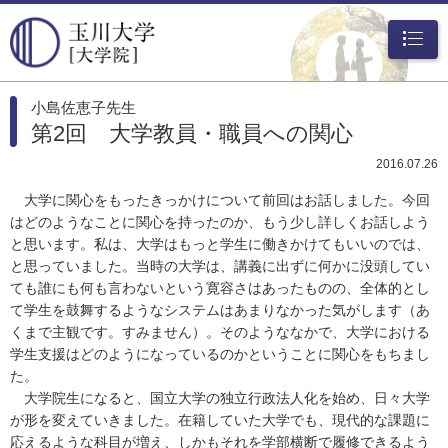
メニュ
ー
小島佐恵子先生
第2回 大学教員・職員への関心
2016.07.26
大学に関心をもったきっかけについて前回はお話しました。今回
はどのようなことに関心を持ったのか、もう少し詳しくお話しよう
と思います。私は、大学はもっと学生に働きかけてもいいのでは、
と思っていました。当時の大学は、講義に出ずに何かに没頭してい
ても誰にも何も言わないという寛容さはあったものの、全体的とし
て学生を鼓舞するようなシステムはあまりなかった気がします（あ
くまで主観です。すみません）。そのようななかで、大学における
学生支援はどのようになっているのかということに関心をもちまし
た。
大学院生になると、国立大学の独立行政法人化を始め、日々大学
が形を変えていきました。在籍していた大学でも、現代的な課題に
応えるような科目が増え、しかもそれを学部横断で履修できるよう