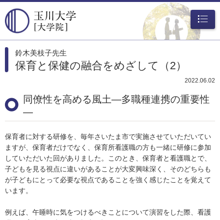
メニュ
ー
鈴木美枝子先生
保育と保健の融合をめざして（2）
2022.06.02
同僚性を高める風土―多職種連携の重要性
―
保育者に対する研修を、毎年さいたま市で実施させていただいてい
ますが、保育者だけでなく、保育所看護職の方も一緒に研修に参加
していただいた回がありました。このとき、保育者と看護職とで、
子どもを見る視点に違いがあることが大変興味深く、そのどちらも
が子どもにとって必要な視点であることを強く感じたことを覚えて
います。
例えば、午睡時に気をつけるべきことについて演習をした際、看護