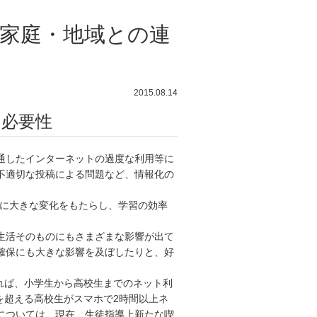
と家庭・地域との連
2015.08.14
の必要性
通したインターネットの過度な利用等に
不適切な投稿による問題など、情報化の
境に大きな変化をもたらし、学習の効率
。
生活そのものにもさまざまな影響が出て
確保にも大きな影響を及ぼしたりと、好
よれば、小学生から高校生までのネット利
を超える高校生がスマホで2時間以上ネ
については、現在、生徒指導上新たな喫