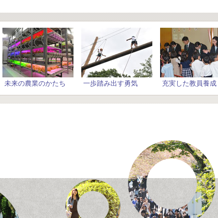
未来の農業のかたち
一歩踏み出す勇気
充実した教員養成