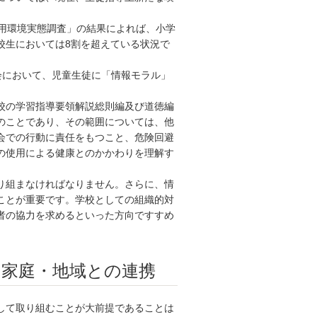
利用環境実態調査」の結果によれば、小学
、高校生においては8割を超えている状況で
会において、児童生徒に「情報モラル」
校の学習指導要領解説総則編及び道徳編
のことであり、その範囲については、他
会での行動に責任をもつこと、危険回避
の使用による健康とのかかわりを理解す
り組まなければなりません。さらに、情
ことが重要です。学校としての組織的対
者の協力を求めるといった方向ですすめ
と家庭・地域との連携
して取り組むことが大前提であることは