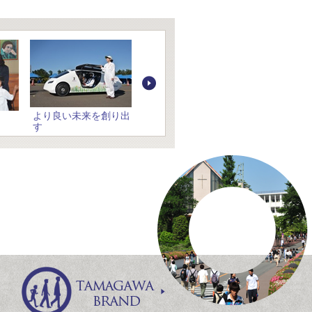
より良い未来を創り出
玉川が初、社会に貢献
す