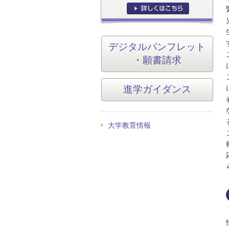
デジタルパンフレット
・願書請求
進学ガイダンス
大学教育情報