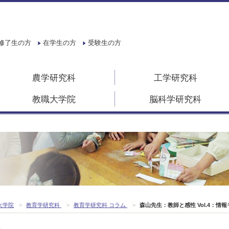
修了生の方
在学生の方
受験生の方
農学研究科
工学研究科
教職大学院
脳科学研究科
大学院
>
教育学研究科
>
教育学研究科 コラム
>
森山先生：教師と感性 Vol.4：