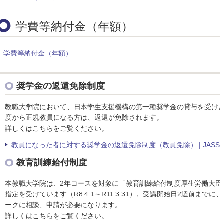
学費等納付金（年額）
学費等納付金（年額）
奨学金の返還免除制度
教職大学院において、日本学生支援機構の第一種奨学金の貸与を受け
度から正規教員になる方は、返還が免除されます。
詳しくはこちらをご覧ください。
教員になった者に対する奨学金の返還免除制度（教員免除） | JASS
教育訓練給付制度
本教職大学院は、2年コースを対象に「教育訓練給付制度厚生労働大
指定を受けています（R8.4.1～R11.3.31）。受講開始日2週前ま
ークに相談、申請が必要になります。
詳しくはこちらをご覧ください。