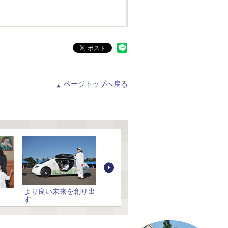
ページトップへ戻る
より良い未来を創り出
玉川が初、社会に貢献
す