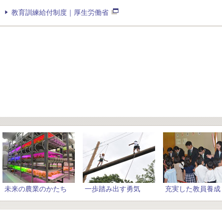
教育訓練給付制度｜厚生労働省
未来の農業のかたち
一歩踏み出す勇気
充実した教員養成