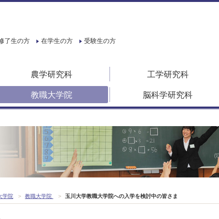
修了生の方
在学生の方
受験生の方
農学研究科
工学研究科
教職大学院
脳科学研究科
大学院
>
教職大学院
>
玉川大学教職大学院への入学を検討中の皆さま