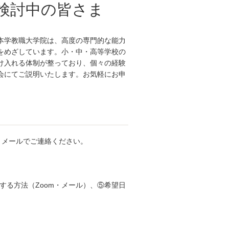
検討中の皆さま
本学教職大学院は、高度の専門的な能力
をめざしています。小・中・高等学校の
け入れる体制が整っており、個々の経験
会にてご説明いたします。お気軽にお申
、メールでご連絡ください。
する方法（Zoom・メール）、⑤希望日