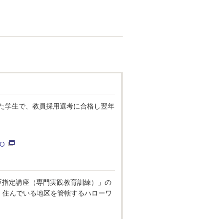
た学生で、教員採用選考に合格し翌年
O
臣指定講座（専門実践教育訓練）」の
でに、住んでいる地区を管轄するハローワ