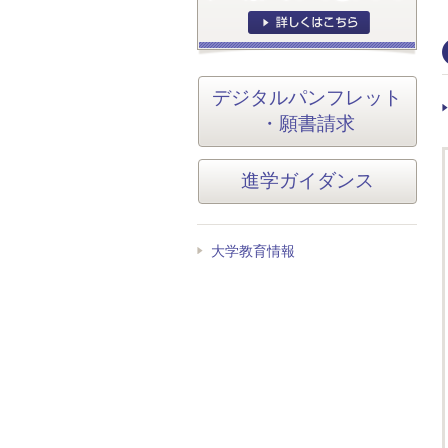
デジタルパンフレット
・願書請求
進学ガイダンス
大学教育情報