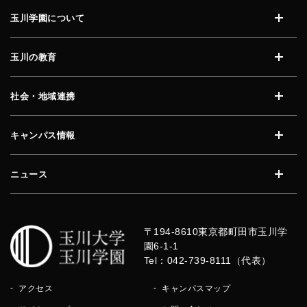
玉川学園について
開く
玉川の教育
開く
社会・地域連携
開く
キャンパス情報
開く
ニュース
開く
〒194-8610
東京都町田市玉川学
園6-1-1
Tel：042-739-8111（代表）
アクセス
キャンパスマップ