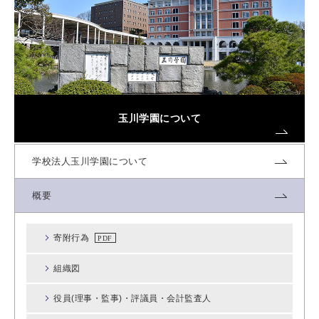
玉川学園について
学校法人玉川学園について
概要
寄附行為
組織図
役員(理事・監事)・評議員・会計監査人