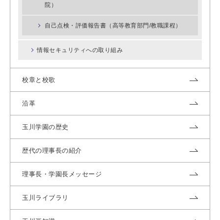
院）
自己点検・評価報告書（高等教育部門/教職課程）
情報セキュリティへの取り組み
校章と校歌
沿革
玉川学園の歴史
歴代の理事長の紹介
理事長・学園長メッセージ
玉川ライブラリ