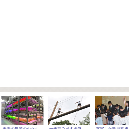
未来の農業のかたち
一歩踏み出す勇気
充実した教員養成