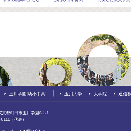
玉川学園[幼小中高]
玉川大学
大学院
通信
0 東京都町田市玉川学園6-1-1
39-8111（代表）