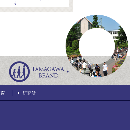
す
教育
研究所