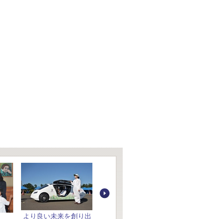
より良い未来を創り出
玉川が初、社会に貢献