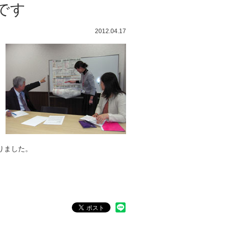
です
2012.04.17
りました。
）