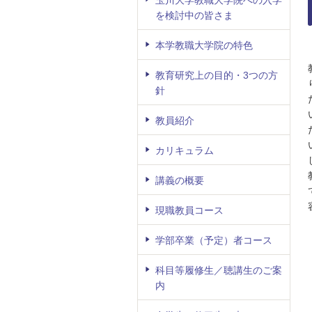
を検討中の皆さま
本学教職大学院の特色
教育研究上の目的・3つの方
針
教員紹介
カリキュラム
講義の概要
現職教員コース
学部卒業（予定）者コース
科目等履修生／聴講生のご案
内