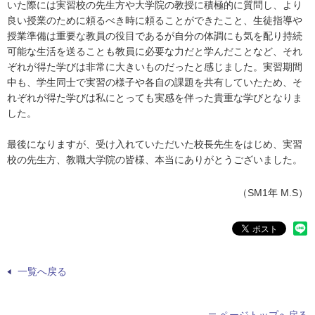
いた際には実習校の先生方や大学院の教授に積極的に質問し、より
良い授業のために頼るべき時に頼ることができたこと、生徒指導や
授業準備は重要な教員の役目であるが自分の体調にも気を配り持続
可能な生活を送ることも教員に必要な力だと学んだことなど、それ
ぞれが得た学びは非常に大きいものだったと感じました。実習期間
中も、学生同士で実習の様子や各自の課題を共有していたため、そ
れぞれが得た学びは私にとっても実感を伴った貴重な学びとなりま
した。
最後になりますが、受け入れていただいた校長先生をはじめ、実習
校の先生方、教職大学院の皆様、本当にありがとうございました。
（SM1年 M.S）
一覧へ戻る
ページトップへ戻る