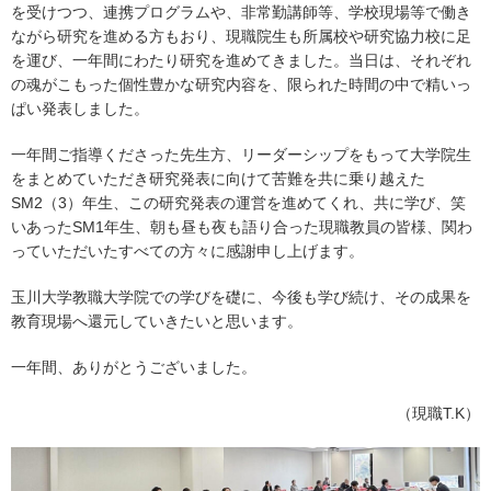
を受けつつ、連携プログラムや、非常勤講師等、学校現場等で働き
ながら研究を進める方もおり、現職院生も所属校や研究協力校に足
を運び、一年間にわたり研究を進めてきました。当日は、それぞれ
の魂がこもった個性豊かな研究内容を、限られた時間の中で精いっ
ぱい発表しました。
一年間ご指導くださった先生方、リーダーシップをもって大学院生
をまとめていただき研究発表に向けて苦難を共に乗り越えた
SM2（3）年生、この研究発表の運営を進めてくれ、共に学び、笑
いあったSM1年生、朝も昼も夜も語り合った現職教員の皆様、関わ
っていただいたすべての方々に感謝申し上げます。
玉川大学教職大学院での学びを礎に、今後も学び続け、その成果を
教育現場へ還元していきたいと思います。
一年間、ありがとうございました。
（現職T.K）