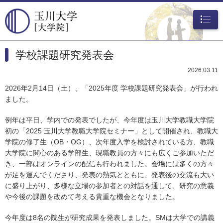
メニュ
ー
学校課題研究発表会
2026.03.11
2026年2月14日（土）、「2025年度 学校課題研究発表会」が行われ
ました。
例年は平日、学内での発表でしたが、今年度は玉川大学教職大学院
初の「2025 玉川大学教職大学院セミナー」として開催され、教職大
学院の修了生（OB・OG）、次年度入学を検討されている方、教職
大学院に関心のある学部生、現職教員の方々にも広くご参加いただ
き、一部はオンラインの配信も行われました。会場には多くの方々
が足を運んでくださり、発表の熱気とともに、発表後の交流も大い
に盛り上がり、多様な立場の参加者との対話を通して、研究の意義
や今後の課題を改めて考える貴重な機会となりました。
今年度は8名の院生が研究成果を発表しました。SMは大学での講義