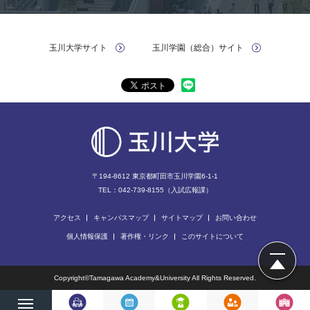
玉川大学サイト
玉川学園（総合）サイト
〒194-8612 東京都町⽥市⽟川学園6-1-1
TEL：042-739-8155（入試広報課）
アクセス
キャンパスマップ
サイトマップ
お問い合わせ
個人情報保護
著作権・リンク
このサイトについて
ページの先
Copyright©Tamagawa Academy&University All Rights Reserved.
メ