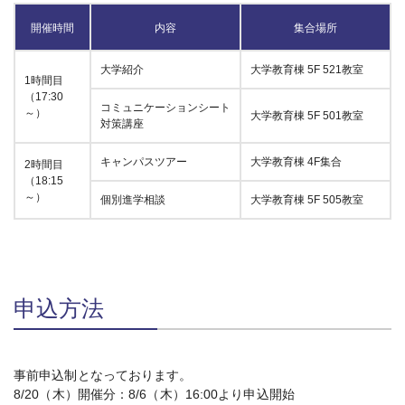
開催時間
内容
集合場所
大学紹介
大学教育棟 5F 521教室
1時間目
（17:30
コミュニケーションシート
～）
大学教育棟 5F 501教室
対策講座
キャンパスツアー
大学教育棟 4F集合
2時間目
（18:15
～）
個別進学相談
大学教育棟 5F 505教室
申込方法
事前申込制となっております。
8/20（木）開催分：8/6（木）16:00より申込開始