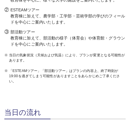
教育棟を中心に、様々な大学の施設をご案内いたします。
②
ESTEAMツアー
教育棟に加えて、農学部・工学部・芸術学部の学びのフィール
ドを中心にご案内いたします。
③
部活動ツアー
教育棟に加えて、部活動の様子（体育会）や体育館・グラウン
ドを中心にご案内いたします。
※
当日の気象状況（天候および気温）により、プランが変更となる可能性が
あります。
※
「ESTEAMツアー」「部活動ツアー」はプランの内容上、終了時刻が
19:00を過ぎてしまう可能性がありますことをあらかじめご了承くださ
い。
当日の流れ