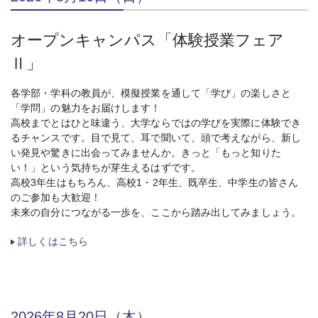
オープンキャンパス「体験授業フェア
Ⅱ」
各学部・学科の教員が、模擬授業を通して「学び」の楽しさと
「学問」の魅力をお届けします！
高校までとはひと味違う、大学ならではの学びを実際に体験でき
るチャンスです。目で見て、耳で聞いて、頭で考えながら、新し
い発見や驚きに出会ってみませんか。きっと「もっと知りた
い！」という気持ちが芽生えるはずです。
高校3年生はもちろん、高校1・2年生、既卒生、中学生の皆さん
のご参加も大歓迎！
未来の自分につながる一歩を、ここから踏み出してみましょう。
詳しくはこちら
2026年8月20日（木）