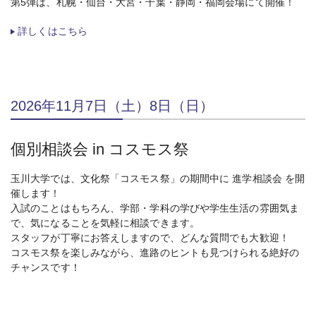
第5弾は、札幌・仙台・大宮・千葉・静岡・福岡会場にて開催！
詳しくはこちら
2026年11月7日（土）8日（日）
個別相談会 in コスモス祭
玉川大学では、文化祭「コスモス祭」の期間中に 進学相談会 を開
催します！
入試のことはもちろん、学部・学科の学びや学生生活の雰囲気ま
で、気になることを気軽に相談できます。
スタッフが丁寧にお答えしますので、どんな質問でも大歓迎！
コスモス祭を楽しみながら、進路のヒントも見つけられる絶好の
チャンスです！