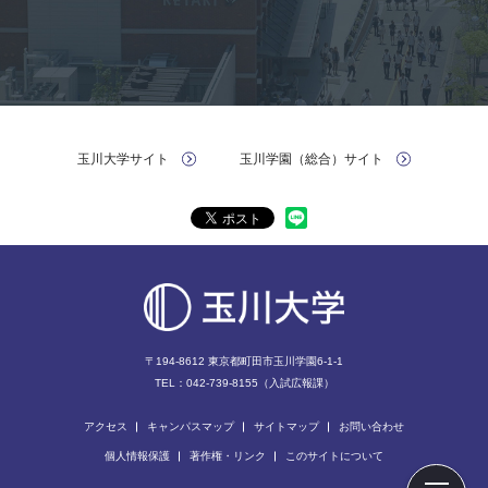
玉川大学サイト
玉川学園（総合）サイト
〒194-8612 東京都町⽥市⽟川学園6-1-1
TEL：042-739-8155（入試広報課）
アクセス
キャンパスマップ
サイトマップ
お問い合わせ
個人情報保護
著作権・リンク
このサイトについて
ページの先