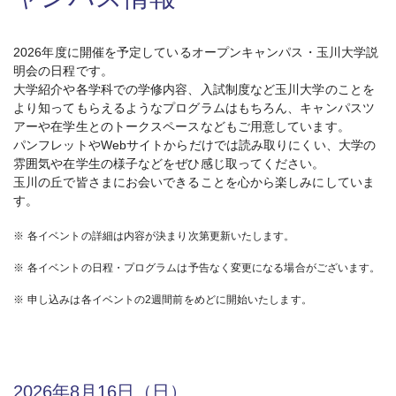
2026年度に開催を予定しているオープンキャンパス・玉川大学説
明会の日程です。
大学紹介や各学科での学修内容、入試制度など玉川大学のことを
より知ってもらえるようなプログラムはもちろん、キャンパスツ
アーや在学生とのトークスペースなどもご用意しています。
パンフレットやWebサイトからだけでは読み取りにくい、大学の
雰囲気や在学生の様子などをぜひ感じ取ってください。
玉川の丘で皆さまにお会いできることを心から楽しみにしていま
す。
※
各イベントの詳細は内容が決まり次第更新いたします。
※
各イベントの日程・プログラムは予告なく変更になる場合がございます。
※
申し込みは各イベントの2週間前をめどに開始いたします。
2026年8月16日（日）