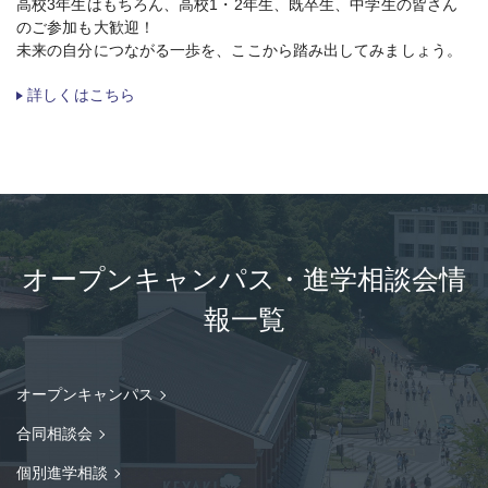
高校3年生はもちろん、高校1・2年生、既卒生、中学生の皆さん
のご参加も大歓迎！
未来の自分につながる一歩を、ここから踏み出してみましょう。
詳しくはこちら
オープンキャンパス・進学相談会情
報一覧
オープンキャンパス
合同相談会
個別進学相談