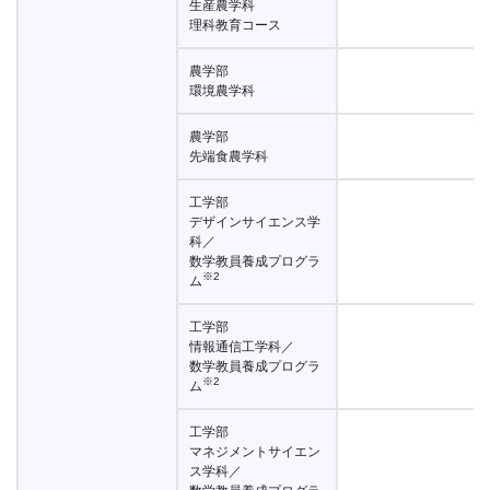
生産農学科
理科教育コース
農学部
環境農学科
農学部
先端食農学科
工学部
デザインサイエンス学
科／
数学教員養成プログラ
※2
ム
工学部
情報通信工学科／
数学教員養成プログラ
※2
ム
工学部
マネジメントサイエン
ス学科／