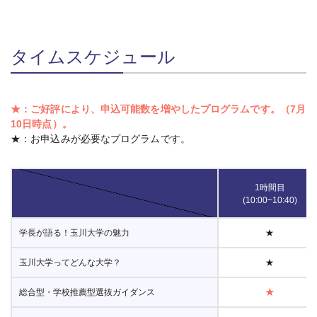
タイムスケジュール
★：ご好評により、申込可能数を増やしたプログラムです。（7月
10日時点）。
★：お申込みが必要なプログラムです。
1時間目
(10:00~10:40)
学長が語る！玉川大学の魅力
★
玉川大学ってどんな大学？
★
総合型・学校推薦型選抜ガイダンス
★