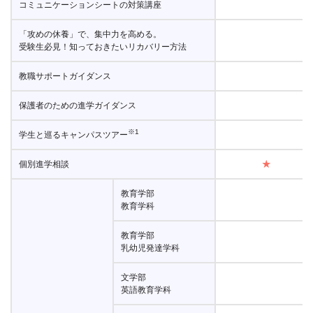
コミュニケーションシートの対策講座
「攻めの休養」で、集中力を高める。
受験生必見！知っておきたいリカバリー方法
教職サポートガイダンス
保護者のための進学ガイダンス
※1
学生と巡るキャンパスツアー
個別進学相談
★
教育学部
教育学科
教育学部
乳幼児発達学科
文学部
英語教育学科