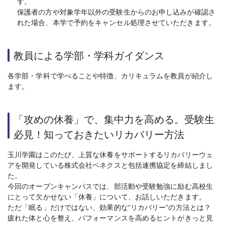
す。
保護者の方や対象学年以外の受験生からのお申し込みが確認さ
れた場合、本学で予約をキャンセル処理させていただきます。
教員による学部・学科ガイダンス
各学部・学科で学べることや特徴、カリキュラムを教員が紹介し
ます。
「攻めの休養」で、集中力を高める。受験生
必見！知っておきたいリカバリー方法
玉川学園はこのたび、上質な休養をサポートするリカバリーウェ
アを開発している株式会社ベネクスと包括連携協定を締結しまし
た。
今回のオープンキャンパスでは、部活動や受験勉強に励む高校生
にとって欠かせない「休養」について、お話しいただきます。
ただ「眠る」だけではない、効果的な“リカバリー”の方法とは？
疲れた体と心を整え、パフォーマンスを高めるヒントがきっと見