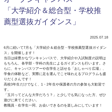
「大学紹介＆総合型・学校推
薦型選抜ガイダンス」
2025.07.18
6月に続いて7月も「大学紹介＆総合型・学校推薦型選抜ガイダン
ス」を開催します！
当日は緑豊かなワンキャンパスで、大学紹介や入試制度の説明は
もちろん、各学部・学科の先生によるガイダンスも行います。さ
らに、キャンパスツアーや在学生と話せる「おしゃべり広場」、
学食の体験など、実際に足を運んでこそ味わえるプログラムも盛
りだくさんです！
高校3年生だけでなく、1・2年生や保護者の方の参加も大歓迎で
す。
「玉川ってどんな大学だろう？」と少しでも気になった方、ぜひ
遊びに来てください。
教職員・在学生一同、お会いできるのを楽しみにしています！