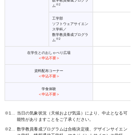
数学教員養成プログラ
※2
ム
工学部
ソフトウェアサイエン
ス学科／
数学教員養成プログラ
※2
ム
在学生とのおしゃべり広場
＜申込不要＞
資料配布コーナー
＜申込不要＞
学食体験
＜申込不要＞
※1…
当日の気象状況（天候および気温）により、中止となる可
能性がありますことをご了承ください。
※2…
数学教員養成プログラムは合格決定後、デザインサイエン