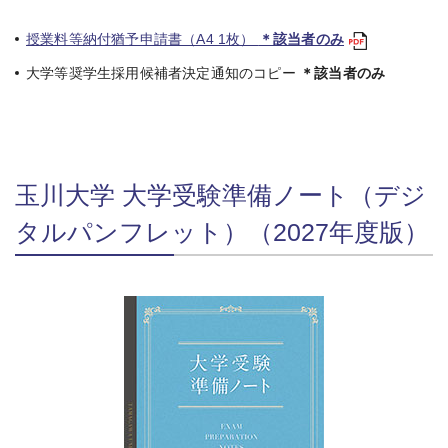
授業料等納付猶予申請書（A4 1枚）
＊該当者のみ
大学等奨学生採用候補者決定通知のコピー
＊該当者のみ
玉川大学 大学受験準備ノート（デジ
タルパンフレット）（2027年度版）