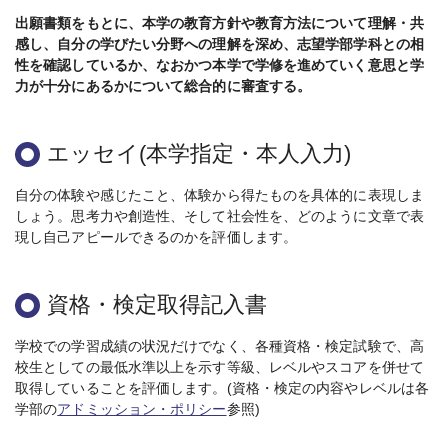
出願書類をもとに、本学の教育方針や教育方法について理解・共
感し、自分の学びたい分野への理解を深め、志望学部学科との相
性を確認しているか、なおかつ本学で学修を進めていく意思と学
力が十分にあるかについて総合的に審査する。
エッセイ(本学指定・本人入力)
自分の体験や感じたこと、体験から得たものを具体的に表現しま
しょう。思考力や創造性、そして社会性を、どのように文章で表
現し自己アピールできるのかを評価します。
資格・検定取得記入書
学校での学習成績の状況だけでなく、各種資格・検定試験で、高
校生としての最低水準以上を示す等級、レベルやスコアを併せて
取得していることを評価します。(資格・検定の内容やレベルは各
学部の
アドミッション・ポリシー
参照)