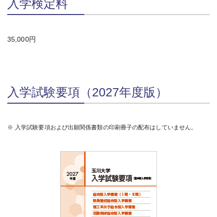
入学検定料
35,000円
入学試験要項（2027年度版）
※
入学試験要項および出願関係書類の印刷冊子の配布はしていません。