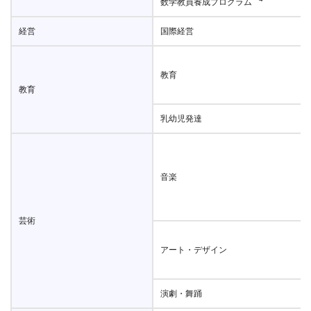
数学教員養成プログラム
経営
国際経営
教育
教育
乳幼児発達
音楽
芸術
アート・デザイン
演劇・舞踊