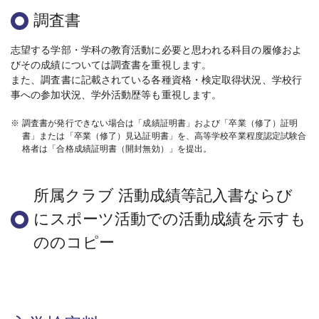
調査書
志望する学部・学科の教育活動に必要と思われる科目の履修およ
びその成績については調査書を重視します。
また、調査書に記載されている各種資格・検定取得状況、学校行
事への参加状況、学外活動歴等も重視します。
※
調査書が発行できない場合は「成績証明書」および「卒業（修了）証明
書」または「卒業（修了）見込証明書」を、高等学校卒業程度認定試験合
格者は「合格成績証明書（開封無効）」を提出。
所属クラブ 活動成績等記入書ならび
にスポーツ活動での活動成績を示すも
ののコピー