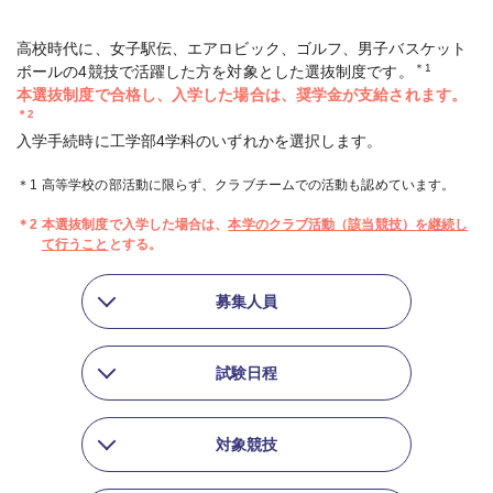
高校時代に、女子駅伝、エアロビック、ゴルフ、男子バスケット
＊1
ボールの4競技で活躍した方を対象とした選抜制度です。
本選抜制度で合格し、入学した場合は、奨学金が支給されます。
＊2
入学手続時に工学部4学科のいずれかを選択します。
＊1
高等学校の部活動に限らず、クラブチームでの活動も認めています。
＊2
本選抜制度で入学した場合は、
本学のクラブ活動（該当競技）を継続し
て行うこと
とする。
募集人員
試験日程
対象競技