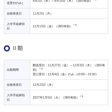
9月2日（水）～9月10日（木）（消印有効）
送受付のみ）
合格発表日
11月2日（月）
入学手続締切
＊5
11月13日（金）（消印有効）
日
Ⅱ期
郵送受付：11月27日（金）～12月3日（木）（消印有
＊5
出願期間
効）
窓口受付：12月4日（金）のみ（10:00～15:00）
合格発表日
12月23日（水）
入学手続締切
＊5
2027年1月5日（火）（消印有効）
日