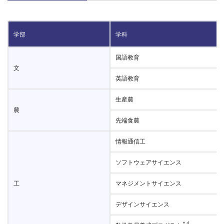
学部
学科
国語教育
文
英語教育
生産農
農
先端食農
情報通信工
ソフトウェアサイエンス
工
マネジメントサイエンス
デザインサイエンス
＊4