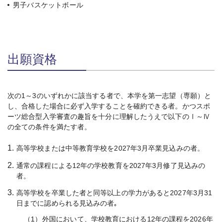
男子バスケットボール
出願資格
次の1～3のいずれかに該当する者で、本学を第一志望（専願）と
し、合格した場合に必ず入学することを確約できる者。かつスポ
ーツ総合型入学審査の趣旨を十分に理解したうえで以下のⅠ～Ⅳ
の全ての条件を満たす者。
1.
高等学校または中等教育学校を2027年3月卒業見込みの者。
2.
通常の課程による12年の学校教育を2027年3月修了見込みの
者。
3.
高等学校を卒業した者と同等以上の学力があると2027年3月31
日までに認められる見込みの者｡
（1）
外国において、学校教育における12年の課程を2026年