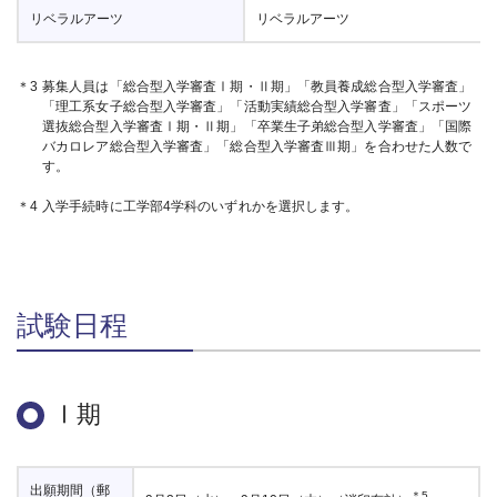
リベラルアーツ
リベラルアーツ
＊3
募集人員は「総合型入学審査Ⅰ期・Ⅱ期」「教員養成総合型入学審査」
「理工系女子総合型入学審査」「活動実績総合型入学審査」「スポーツ
選抜総合型入学審査Ⅰ期・Ⅱ期」「卒業生子弟総合型入学審査」「国際
バカロレア総合型入学審査」「総合型入学審査Ⅲ期」を合わせた人数で
す。
＊4
入学手続時に工学部4学科のいずれかを選択します。
試験日程
Ⅰ期
出願期間（郵
＊5