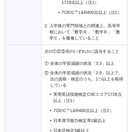
1728点以上（注1）
®
TOEIC
L&R400点以上（注2）
2.
入学後の専門領域との関連上、高等学
校において「数学Ⅲ」「数学Ｂ」「数
学Ｃ」を履修していること
次の①②③④のいずれかに該当すること
①
全体の学習成績の状況「3.3」以上
②
全体の学習成績の状況「2.8」以上で、
次の資格・検定のうち、1つ以上を取得
している
実用英語技能検定CSEスコア1728点
以上（注1）
®
TOEIC
L&R400点以上（注2）
日本漢字能力検定準2級以上
日本語検定3級以上