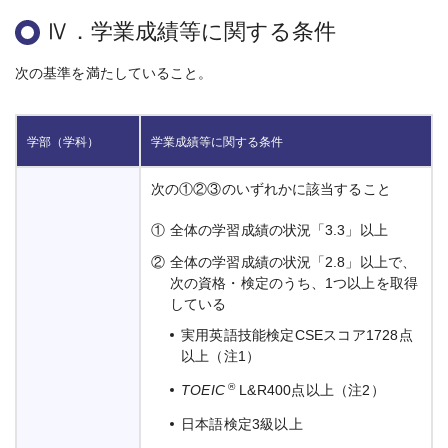
Ⅳ．学業成績等に関する条件
次の基準を満たしていること。
学部（学科）
学業成績等に関する条件
次の①②③のいずれかに該当すること
①
全体の学習成績の状況「3.3」以上
②
全体の学習成績の状況「2.8」以上で、
次の資格・検定のうち、1つ以上を取得
している
実用英語技能検定CSEスコア1728点
以上（注1）
®
TOEIC
L&R400点以上（注2）
日本語検定3級以上