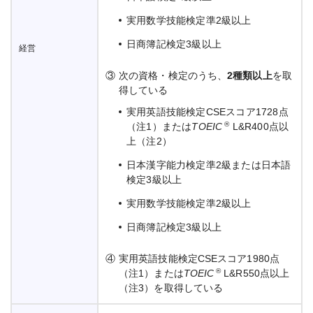
実用数学技能検定準2級以上
日商簿記検定3級以上
経営
③
次の資格・検定のうち、
2種類以上
を取
得している
実用英語技能検定CSEスコア1728点
®
（注1）または
TOEIC
L&R400点以
上（注2）
日本漢字能力検定準2級または日本語
検定3級以上
実用数学技能検定準2級以上
日商簿記検定3級以上
④
実用英語技能検定CSEスコア1980点
®
（注1）または
TOEIC
L&R550点以上
（注3）を取得している