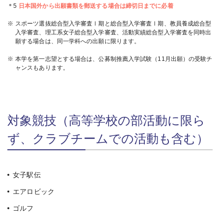
＊5
日本国外から出願書類を郵送する場合は締切日までに必着
※
スポーツ選抜総合型入学審査Ⅰ期と総合型入学審査Ⅰ期、教員養成総合型
入学審査、理工系女子総合型入学審査、活動実績総合型入学審査を同時出
願する場合は、同一学科への出願に限ります。
※
本学を第一志望とする場合は、公募制推薦入学試験（11月出願）の受験チ
ャンスもあります。
対象競技（高等学校の部活動に限ら
ず、クラブチームでの活動も含む）
女子駅伝
エアロビック
ゴルフ