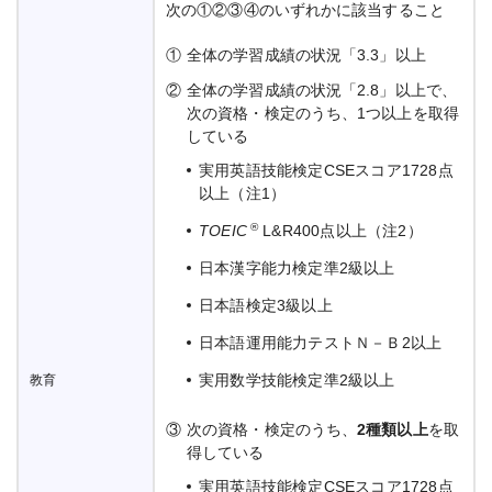
次の①②③④のいずれかに該当すること
①
全体の学習成績の状況「3.3」以上
②
全体の学習成績の状況「2.8」以上で、
次の資格・検定のうち、1つ以上を取得
している
実用英語技能検定CSEスコア1728点
以上（注1）
®
TOEIC
L&R400点以上（注2）
日本漢字能力検定準2級以上
日本語検定3級以上
日本語運用能力テストＮ－Ｂ2以上
実用数学技能検定準2級以上
教育
③
次の資格・検定のうち、
2種類以上
を取
得している
実用英語技能検定CSEスコア1728点