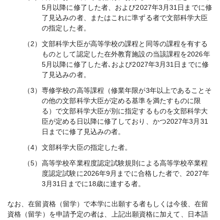
5月以降に修了した者、および2027年3月31日までに修
了見込みの者、またはこれに準ずる者で文部科学大臣
の指定した者。
（2）
文部科学大臣が高等学校の課程と同等の課程を有する
ものとして認定した在外教育施設の当該課程を2026年
5月以降に修了した者､および2027年3月31日までに修
了見込みの者。
（3）
専修学校の高等課程（修業年限が3年以上であることそ
の他の文部科学大臣が定める基準を満たすものに限
る）で文部科学大臣が別に指定するものを文部科学大
臣が定める日以降に修了しており、かつ2027年3月31
日までに修了見込みの者。
（4）
文部科学大臣の指定した者。
（5）
高等学校卒業程度認定試験規則による高等学校卒業程
度認定試験に2026年9月までに合格した者で、2027年
3月31日までに18歳に達する者。
なお、在留資格（留学）で本学に出願する者もしくは今後、在留
資格（留学）を申請予定の者は、上記出願資格に加えて、日本語