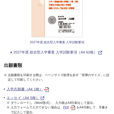
2027年度 総合型入学審査 入学試験要項
2027年度 総合型入学審査 入学試験要項（A4 62枚）
出願書類
※
志願書類を印刷する際は、ページサイズ処理を必ず「実際のサイズ」に設
定して印刷してください。
入学志願書（A4 1枚）
エッセイ（A4 5枚）
※
ダウンロードし（Word形式）、入力後はA4印刷をして提出。
※
入力フォームで入力できない場合は、
PDF
をA4印刷して、手書き
で記入して提出。