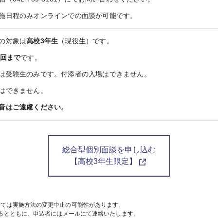
施日程のみオンラインでの面談が可能です。
の対象は
高校3年生
（現役生）です。
1回まで
です。
は受験生のみです。付添者の入場はできません。
はできません。
音はご遠慮ください。
総合型個別面談を申し込む
【高校3年生限定】
っては実施方法の変更中止の可能性があります。
するとともに、申込者にはメールにて連絡いたします。