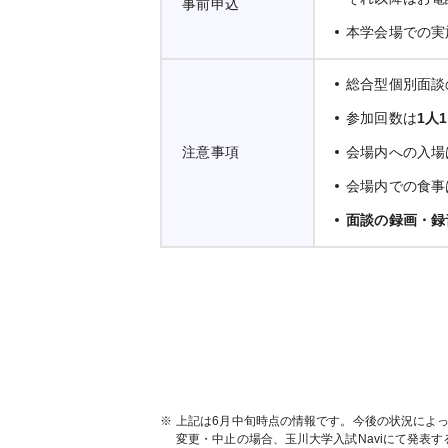
事前申込
本学会場での実
総合型個別面談
参加回数は
1人
注意事項
会場内への入場
会場内での食事
面談の録画・録
※
上記は6月中旬時点の情報です。今後の状況によ
変更・中止の場合、玉川大学入試Naviにて発表