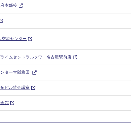
甲府本部校
市産学交流センター
プライムセントラルタワー名古屋駅前店
センター大阪梅田
博多ビル貸会議室
治会館