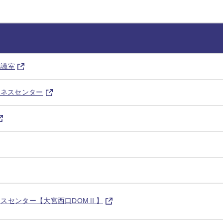
会議室
ジネスセンター
スセンター【大宮西口DOMⅡ】