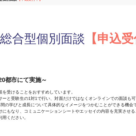
 総合型個別面談
【申込受
20都市にて実施～
談を受けることをおすすめしています。
サーと受験生の1対1で行い、対面だけではなくオンラインでの面談も
年間の学びと成長について具体的なイメージをつかむことができる機会
けにもなり、コミュニケーションシートやエッセイの内容を充実させる
利用ください。