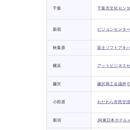
千葉
千葉市文化セン
新宿
ビジョンセンタ
秋葉原
富士ソフトアキ
横浜
アットビジネスセ
藤沢
藤沢商工会議所
小田原
おだわら市民交流
新潟
JR東日本ホテル