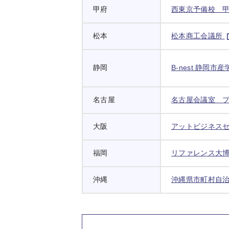
甲府
西東京予備校 
松本
松本商工会議所
静岡
B-nest 静岡
名古屋
名古屋会議室 
大阪
アットビジネス
福岡
リファレンス大
沖縄
沖縄県市町村自