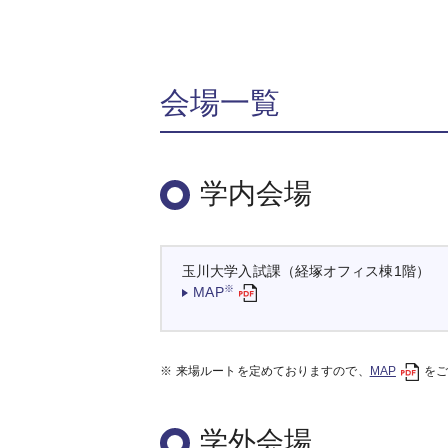
会場一覧
学内会場
玉川大学入試課（経塚オフィス棟1階）
※
MAP
※
来場ルートを定めておりますので、
MAP
をご
学外会場