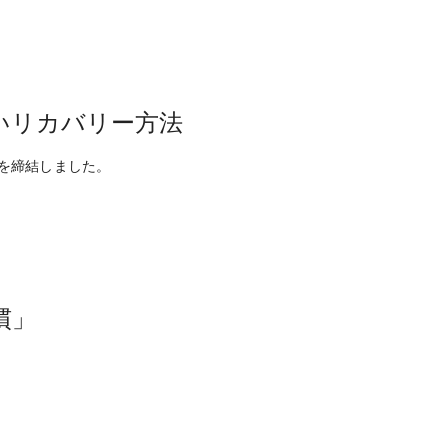
いリカバリー方法
を締結しました。
慣」