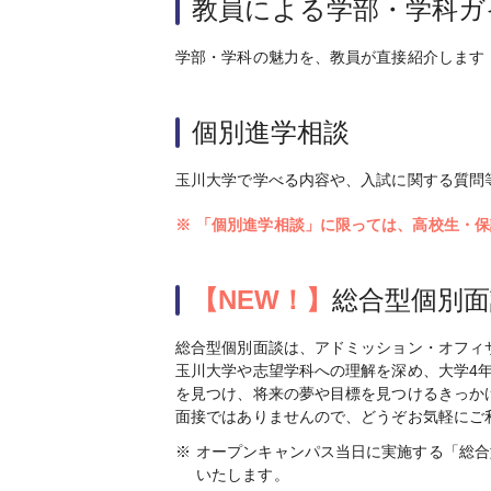
教員による学部・学科ガ
学部・学科の魅力を、教員が直接紹介します
個別進学相談
玉川大学で学べる内容や、入試に関する質問
※
「個別進学相談」に限っては、高校生・保
【NEW！】
総合型個別面
総合型個別面談は、アドミッション・オフィ
玉川大学や志望学科への理解を深め、大学4
を見つけ、将来の夢や目標を見つけるきっか
面接ではありませんので、どうぞお気軽にご
※
オープンキャンパス当日に実施する「総合
いたします。