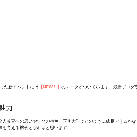
わった新イベントには
【NEW！】
のマークがついています。最新プログ
魅力
全人教育への思いや学びの特色、玉川大学でどのように成長できるかな
味を考える機会となればと思います。