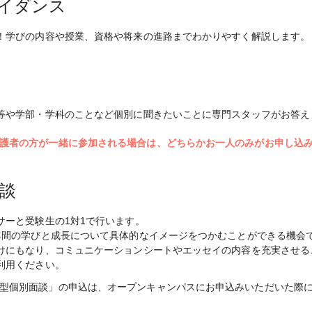
イダンス
！学びの内容や授業、資格や将来の進路までわかりやすく解説します。
等や学部・学科のことなど個別に聞きたいことに専門スタッフがお答え
護者の方が一緒に参加される場合は、どちらかお一人のみがお申し込
談
サーと受験生の1対1で行います。
年間の学びと成長について具体的なイメージをつかむことができる機会
けにもなり、コミュニケーションシートやエッセイの内容を充実させる
利用ください。
型個別面談」の申込は、オープンキャンパスにお申込みいただいた際