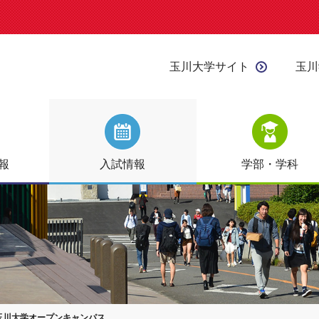
玉川大学サイト
玉川
報
入試情報
学部・学科
 玉川大学オープンキャンパス