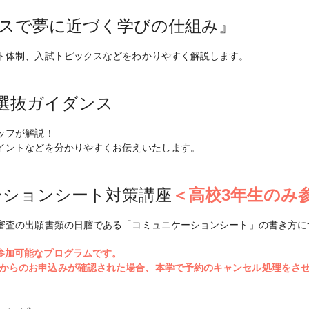
スで夢に近づく学びの仕組み』
ト体制、入試トピックスなどをわかりやすく解説します。
選抜ガイダンス
ッフが解説！
イントなどを分かりやすくお伝えいたします。
ーションシート対策講座
＜高校3年生のみ
審査の出願書類の日膣である「コミュニケーションシート」の書き方に
参加可能なプログラムです。
からのお申込みが確認された場合、本学で予約のキャンセル処理をさ