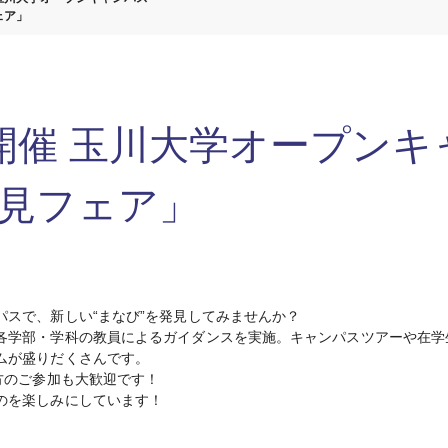
ェア」
）開催 玉川大学オープン
見フェア」
スで、新しい“まなび”を発見してみませんか？
各学部・学科の教員によるガイダンスを実施。キャンパスツアーや在学
ムが盛りだくさんです。
方のご参加も大歓迎です！
のを楽しみにしています！