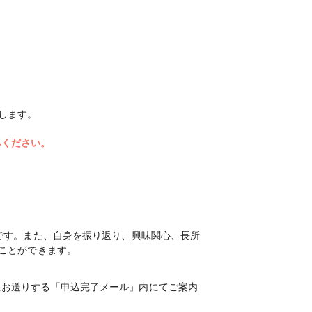
します。
みください。
です。また、自身を振り返り、興味関心、長所
ことができます。
にお送りする「申込完了メール」内にてご案内