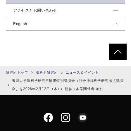
アクセスとお問い合わせ
English
ページトッ
研究所トップ
脳科学研究所
ニュース＆イベント
玉川大学脳科学研究所国際特別講演会（社会神経科学研究拠点講演
会）を2026年2月12日（木）に開催（本学関係者向け）