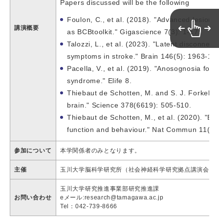
Papers discussed will be the following
Foulon, C., et al. (2018). "Advanced lesio
講演概要
as BCBtoolkit." Gigascience 7(3): 1-17.
Talozzi, L., et al. (2023). "Latent disconnec
symptoms in stroke." Brain 146(5): 1963-19
Pacella, V., et al. (2019). "Anosognosia for 
syndrome." Elife 8.
Thiebaut de Schotten, M. and S. J. Forkel (
brain." Science 378(6619): 505-510.
Thiebaut de Schotten, M., et al. (2020). "Bra
function and behaviour." Nat Commun 11(1)
参加について
本学関係者のみとなります。
主催
玉川大学脳科学研究所（社会神経科学研究拠点講演会）
玉川大学研究推進事業部研究推進課
お問い合わせ
eメール:research@tamagawa.ac.jp
Tel：042-739-8666