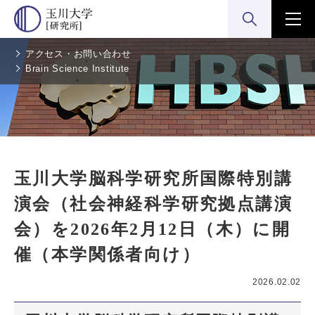
検索:開く
メニ
アクセス・お問い合わせ
Brain Science Institute
玉川大学脳科学研究所国際特別講
演会（社会神経科学研究拠点講演
会）を2026年2月12日（木）に開
催（本学関係者向け）
2026.02.02