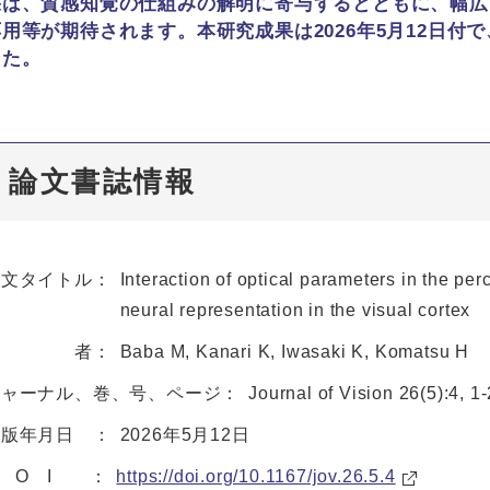
果は、質感知覚の仕組みの解明に寄与するとともに、幅広
用等が期待されます。本研究成果は2026年5月12日付で、学術
した。
論文書誌情報
論文タイトル：
Interaction of optical parameters in the pe
neural representation in the visual cortex
著 者：
Baba M, Kanari K, Iwasaki K, Komatsu H
ジャーナル、巻、号、ページ：
Journal of Vision 26(5):4, 1
出版年月日 ：
2026年5月12日
D O I ：
https://doi.org/10.1167/jov.26.5.4