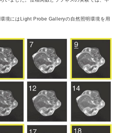
はLight Probe Galleryの自然照明環境を用