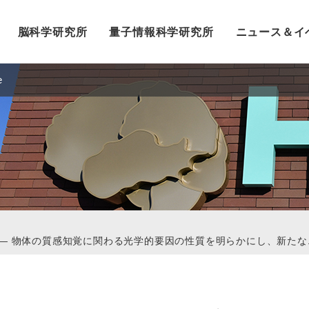
脳科学研究所
量子情報科学研究所
ニュース＆イ
e
？― 物体の質感知覚に関わる光学的要因の性質を明らかにし、新た