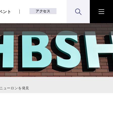
アクセス
ベント
検索:開く
メニ
なニューロンを発見