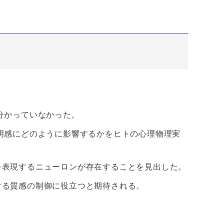
。
分かっていなかった。
明感にどのように影響するかをヒトの心理物理実
を表現するニューロンが存在することを見出した。
ける質感の制御に役立つと期待される。