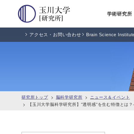
学術研究所
アクセス・お問い合わせ
Brain Science Institut
研究所トップ
脳科学研究所
ニュース＆イベント
【玉川大学脳科学研究所】"透明感"を生む特徴とは