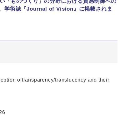
い「ものづくり」の分野における質感制御への
誌『Journal of Vision』に掲載されま
rception oftransparency/translucency and their
-26