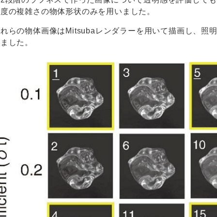
程度の複雑さの物体形状のみを用いました。
れらの物体画像はMitsubaレンダラーを用いて描画し、照明環境に
いました。