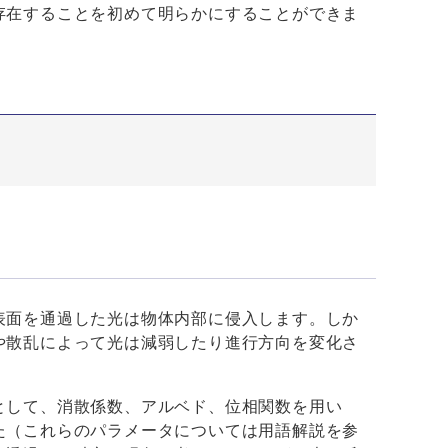
存在することを初めて明らかにすることができま
表面を通過した光は物体内部に侵入します。しか
や散乱によって光は減弱したり進行方向を変化さ
として、消散係数、アルベド、位相関数を用い
た（これらのパラメータについては用語解説を参