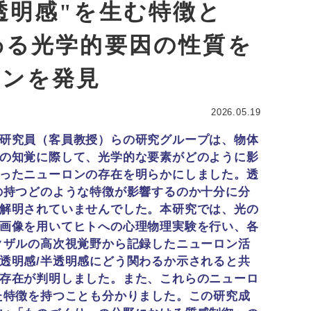
透明感"を生む特徴と
わる光学的要因の性質を
ロンを発見
2026.05.19
研究員（客員教授）らの研究グループは、物体
の知覚に際して、光学的な要素がどのように影
ったニューロンの存在を明らかにしました。透
の持つどのような特徴が影響するのか十分に分
解明されていませんでした。本研究では、光の
画像を用いてヒトへの心理物理実験を行い、各
クザルの高次視覚野から記録したニューロン活
透明感/半透明感にどう関わるか示されると共
存在が判明しました。また、これらのニューロ
た特徴を持つことも分かりました。この研究成