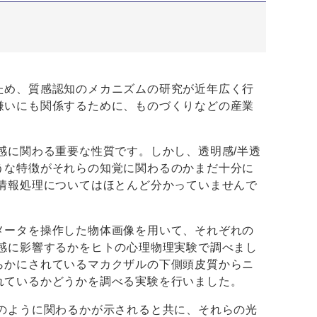
ため、質感認知のメカニズムの研究が近年広く行
嫌いにも関係するために、ものづくりなどの産業
感に関わる重要な性質です。しかし、透明感/半透
うな特徴がそれらの知覚に関わるのかまだ十分に
情報処理についてはほとんど分かっていませんで
メータを操作した物体画像を用いて、それぞれの
感に影響するかをヒトの心理物理実験で調べまし
らかにされているマカクザルの下側頭皮質からニ
れているかどうかを調べる実験を行いました。
のように関わるかが示されると共に、それらの光