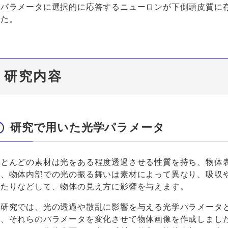
学パラメータに選択的に応答するニューロンが下側頭皮質に
した。
研究内容
研究で用いた光学パラメータ
ほとんどの素材は光をある程度透過させる性質を持ち、物体
し、物体内部での光の振る舞いは素材によって異なり、吸収
せたりなどして、物体の見え方に影響を与えます。
本研究では、光の透過や散乱に影響を与える光学パラメータ
て、それらのパラメータを変化させて物体画像を作成しまし