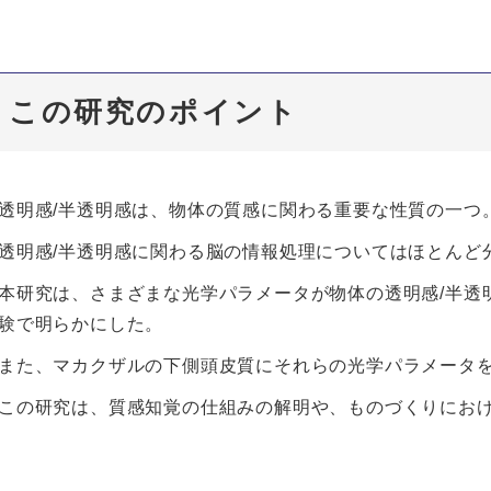
この研究のポイント
透明感/半透明感は、物体の質感に関わる重要な性質の一つ
透明感/半透明感に関わる脳の情報処理についてはほとんど
本研究は、さまざまな光学パラメータが物体の透明感/半透
験で明らかにした。
また、マカクザルの下側頭皮質にそれらの光学パラメータ
この研究は、質感知覚の仕組みの解明や、ものづくりにお