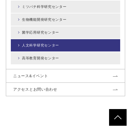
ミツバチ科学研究センター
生物機能開発研究センター
菌学応用研究センター
人文科学研究センター
高等教育開発センター
ニュース&イベント
アクセスとお問い合わせ
ページトッ