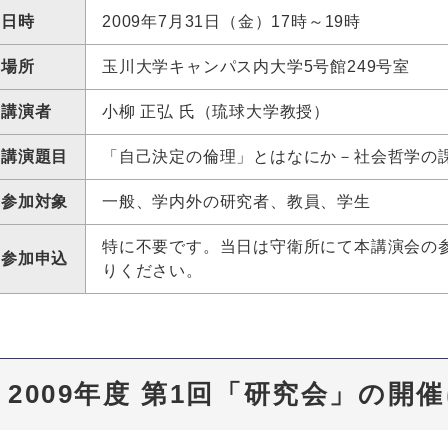
日時
2009年7月31日（金）17時～19時
場所
玉川大学キャンパス内大学5号館249号室
講演者
小柳 正弘 氏（琉球大学教授）
講演題目
「自己決定の倫理」とはなにか－社会哲学の
参加対象
一般、学内外の研究者、教員、学生
特に不要です。当日は守衛所にて本講演会の
参加申込
りください。
2009年度 第1回「研究会」の開