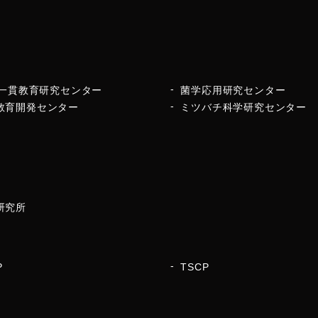
16一貫教育研究センター
菌学応用研究センター
教育開発センター
ミツバチ科学研究センター
研究所
P
TSCP