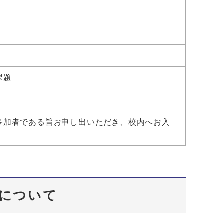
課題
参加者である旨お申し出いただき、校内へお入
催について