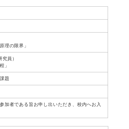
原理の限界」
研究員）
程」
課題
参加者である旨お申し出いただき、校内へお入