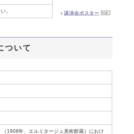
さい。
講演会ポスター
催について
（1908年、エルミタージュ美術館蔵）におけ