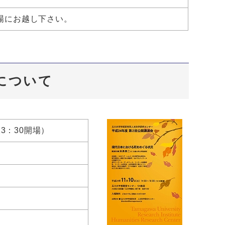
場にお越し下さい。
催について
13：30開場）