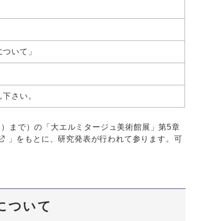
について」
し下さい。
日）まで）の「大エルミタージュ美術館展」第5章
」をもとに、研究発表が行われて参ります。可
。
催について