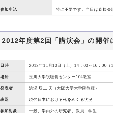
参加申込
特に不要です。当日は直接会
2012年度第2回「講演会」の開
日時
2012年11月10日（土）14：00～16：00（
場所
玉川大学視聴覚センター104教室
発表者
浜渦 辰二 氏（大阪大学大学院教授）
表題
現代日本における死をめぐる状況
参加対象
一般、学内外の研究者、教員、学生