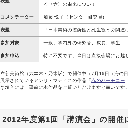
表題
る〈赤〉の由来について」
コメンテーター
加藤 悦子（センター研究員）
表題
「日本美術の装飾性と死生観との関連
参加対象
一般、学内外の研究者、教員、学生
参加申込
特に不要です。当日は直接会場にお越
国立新美術館（六本木・乃木坂）で開催中（7月16日（海の
に展示されているアンリ・マティスの作品「
赤のハーモニー
能な場合には、事前に本作品をご覧いただけますと幸いです
2012年度第1回「講演会」の開