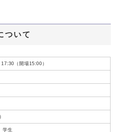
催について
17:30（開場15:00）
）
、学生