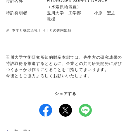
特許名称
HYDROGEN SUPPLY DEVICE
（水素供給装置）
特許発明者
玉川大学 工学部 小原 宏之
教授
本学と株式会社ＩＨＩとの共同出願
玉川大学学術研究所知的財産本部では、先生方の研究成果の
特許取得を推進するとともに、企業との共同研究開発に結び
つくきっかけ作りになることを目指してまいります。
今後ともご協力よろしくお願いいたします。
シェアする