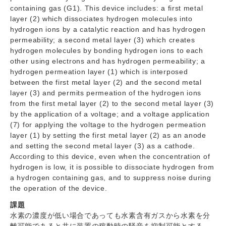
containing gas (G1). This device includes: a first metal
layer (2) which dissociates hydrogen molecules into
hydrogen ions by a catalytic reaction and has hydrogen
permeability; a second metal layer (3) which creates
hydrogen molecules by bonding hydrogen ions to each
other using electrons and has hydrogen permeability; a
hydrogen permeation layer (1) which is interposed
between the first metal layer (2) and the second metal
layer (3) and permits permeation of the hydrogen ions
from the first metal layer (2) to the second metal layer (3)
by the application of a voltage; and a voltage application
(7) for applying the voltage to the hydrogen permeation
layer (1) by setting the first metal layer (2) as an anode
and setting the second metal layer (3) as a cathode.
According to this device, even when the concentration of
hydrogen is low, it is possible to dissociate hydrogen from
a hydrogen containing gas, and to suppress noise during
the operation of the device.
課題
水素の濃度が低い場合であっても水素含有ガスから水素を分