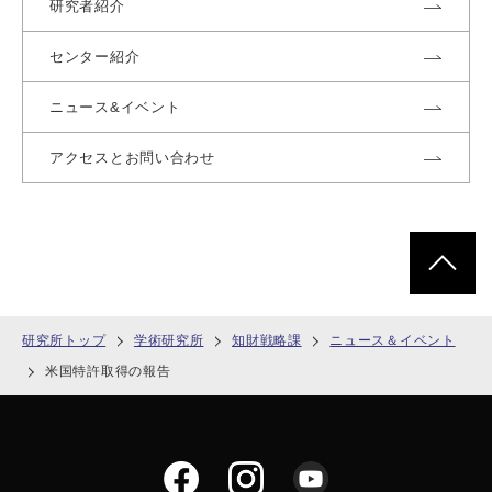
研究者紹介
センター紹介
ニュース&イベント
アクセスとお問い合わせ
ページトッ
研究所トップ
学術研究所
知財戦略課
ニュース＆イベント
米国特許取得の報告