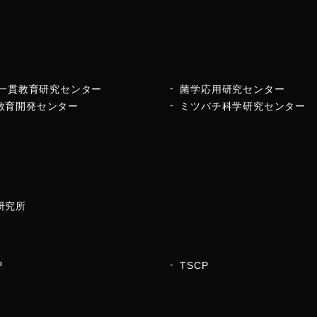
16一貫教育研究センター
菌学応用研究センター
教育開発センター
ミツバチ科学研究センター
研究所
P
TSCP