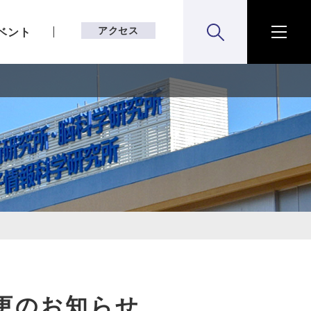
アクセス
ベント
検索:開く
メニ
変更のお知らせ