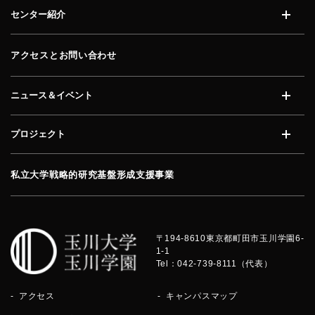
センター紹介
開く
アクセスとお問い合わせ
ニュース＆イベント
開く
プロジェクト
開く
私立大学戦略的研究基盤形成支援事業
〒194-8610
東京都町田市玉川学園6-
1-1
Tel：042-739-8111（代表）
アクセス
キャンパスマップ