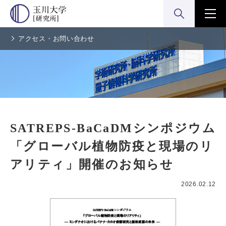
検索:開く
メニ
アクセス・お問い合わせ
SATREPS-BaCaDMシンポジウム
「グローバル植物防疫と現場のリ
アリティ」開催のお知らせ
2026.02.12