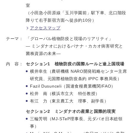
室
（小田急小田原線「玉川学園前」駅下車、北口階段
降りて右手新宿方面へ徒歩約10分）
アクセスマップ
テーマ：
「グローバル植物防疫と現場のリアリティ」
― ミンダナオにおけるバナナ・カカオ病害研究と
菌株資源の未来―
内 容：
セクション1 植物防疫の国際ルールと途上国現場
横井幸生（農研機構 NARO開発戦略センター主席
研究員、元国際植物防疫条約 IPPC 事務局長）
Fazil Dusunceli（国連食糧農業機関/FAO）
松井 南（横浜市立大 特任教授）
有江 力（東京農工大 理事、副学長）
セクション2 ミンダナオの産業と国際的現実
三輪芳明（MJ-STeP理事長、元ダバオ日本総領
事）