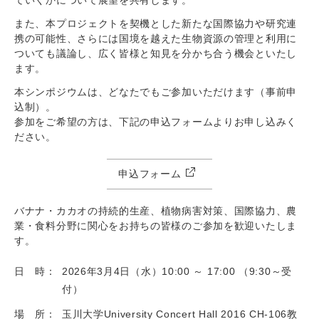
また、本プロジェクトを契機とした新たな国際協力や研究連
携の可能性、さらには国境を越えた生物資源の管理と利用に
ついても議論し、広く皆様と知見を分かち合う機会といたし
ます。
本シンポジウムは、どなたでもご参加いただけます（事前申
込制）。
参加をご希望の方は、下記の申込フォームよりお申し込みく
ださい。
申込フォーム
バナナ・カカオの持続的生産、植物病害対策、国際協力、農
業・食料分野に関心をお持ちの皆様のご参加を歓迎いたしま
す。
日 時：
2026年3月4日（水）10:00 ～ 17:00 （9:30～受
付）
場 所：
玉川大学University Concert Hall 2016 CH-106教