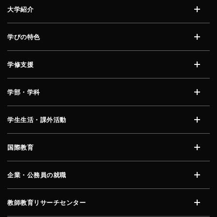
大学紹介
開く
学びの特色
開く
学修支援
開く
学部・学科
開く
学生生活・課外活動
開く
国際教育
開く
企業・公務員の就職
開く
教師教育リサーチセンター
開く