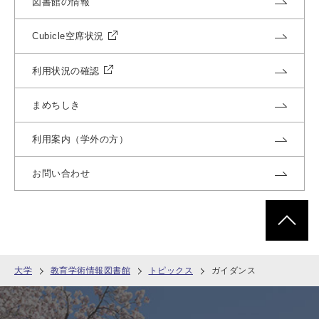
図書館の情報
Cubicle空席状況
利用状況の確認
まめちしき
利用案内（学外の方）
お問い合わせ
ページトッ
大学
教育学術情報図書館
トピックス
ガイダンス