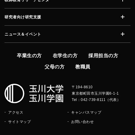
開く
研究者向け研究支援
開く
ニュース＆イベント
開く
卒業生の方
在学生の方
採用担当の方
父母の方
教職員
〒194-8610
東京都町田市玉川学園6-1-1
Tel：042-739-8111（代表）
アクセス
キャンパスマップ
サイトマップ
お問い合わせ