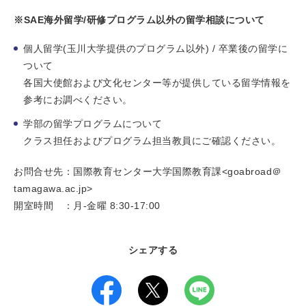
※SAE海外留学/研修プログラム以外の留学相談について
個人留学(玉川大学提供のプログラム以外) / 卒業後の留学に
ついて
各国大使館および文化センター等が提供している留学情報を
参考にお調べください。
学部の留学プログラムについて
クラス担任およびプログラム担当教員にご確認ください。
お問合せ先：国際教育センター大学国際教育課<goabroad＠
tamagawa.ac.jp>
開室時間 ：月-金曜 8:30-17:00
シェアする