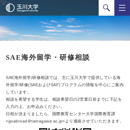
検索
SAE海外留学・研修相談
SAE海外留学/研修相談では、主に玉川大学で提供している海
外留学/研修(SAEおよびSAF)プログラムの情報を中心にご案内
しています。
相談を希望する学生は、相談希望日の2営業日前までに下記を
入力の上、お申込みください。
日程が決まりましたら、国際教育センター大学国際教育課
<goabroad＠tamagawa.ac.jp>より連絡させていただきます。