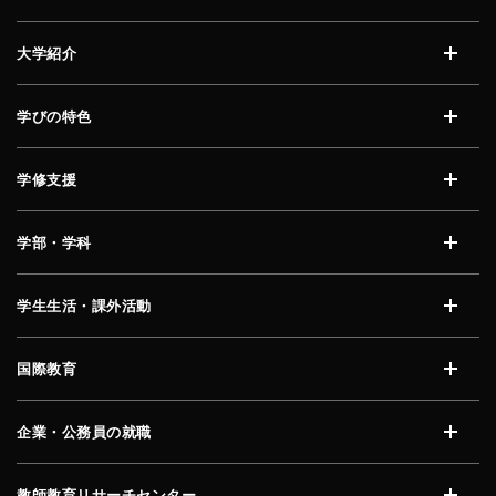
大学紹介
開く
学びの特色
開く
学修支援
開く
学部・学科
開く
学生生活・課外活動
開く
国際教育
開く
企業・公務員の就職
開く
教師教育リサーチセンター