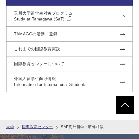
玉川大学留学生対象プログラム
Study at Tamagawa (SaT)
TAMAGOの活動・登録
これまでの国際教育実践
国際教育センターについて
外国人留学生向け情報
Information for
International
Students
ページトッ
大学
国際教育センター
SAE海外留学・研修相談