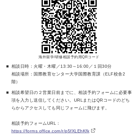
海外留学/研修相談予約用QRコード
■
相談日時：火曜・木曜／13:30～16:00／１回30分
相談場所：国際教育センター大学国際教育課（ELF校舎2
階）
■
相談希望日の２営業日前までに、相談予約フォームに必要事
項を入力し送信してください。URLまたはQRコードのどち
らからアクセスしても同じフォームに飛びます。
相談予約フォームURL：
https://forms.office.com/r/p5fXLEhKfk