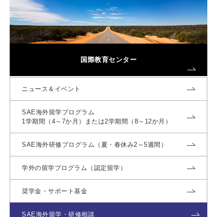
国際教育センター
ニュース＆イベント
SAE海外留学プログラム
1学期間（4～7か月）または2学期間（8～12か月）
SAE海外研修プログラム（夏・春休み2～5週間）
学外の留学プログラム
（認定留学）
奨学金・サポート基金
SAE海外留学・研修相談