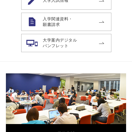
大学入試情報
入学関連資料・
願書請求
大学案内デジタル
パンフレット