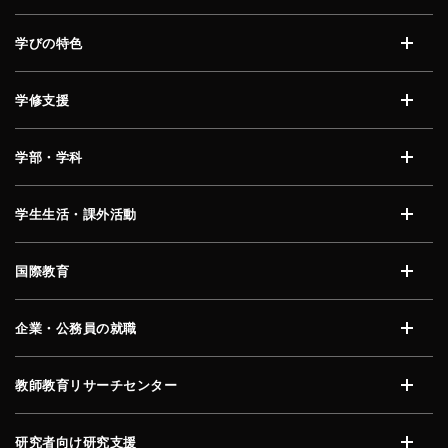
開く
学びの特色
開く
学修支援
開く
学部・学科
開く
学生生活・課外活動
開く
国際教育
開く
企業・公務員の就職
開く
教師教育リサーチセンター
開く
研究者向け研究支援