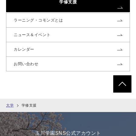
学修支援
ラーニング・コモンズとは
ニュース＆イベント
カレンダー
お問い合わせ
ページトッ
大学
学修支援
玉川学園SNS公式アカウント