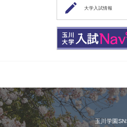
大学入試情報
玉川学園S