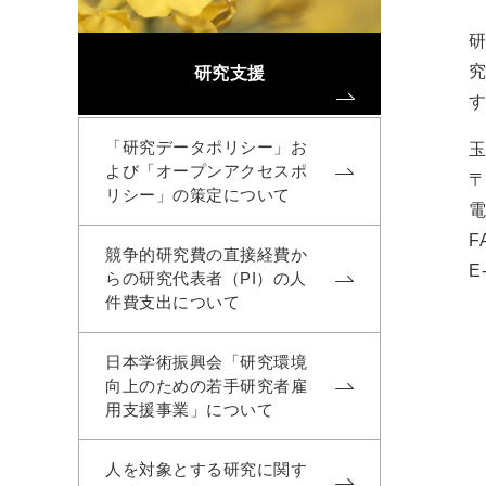
研究支援
「研究データポリシー」お
玉
よび「オープンアクセスポ
〒
リシー」の策定について
電
F
競争的研究費の直接経費か
E
らの研究代表者（PI）の人
件費支出について
日本学術振興会「研究環境
向上のための若手研究者雇
用支援事業」について
人を対象とする研究に関す