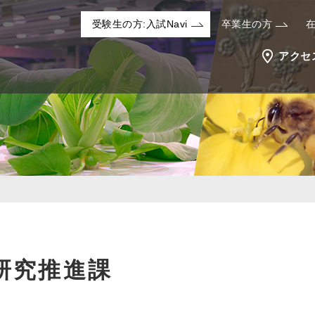
受験生の方:入試Navi
卒業生の方
アクセ
研究推進課