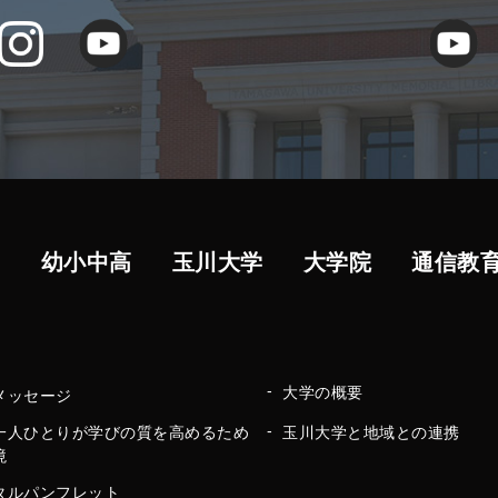
ト
幼小中高
玉川大学
大学院
通信教
大学の概要
メッセージ
一人ひとりが学びの質を高めるため
玉川大学と地域との連携
境
タルパンフレット