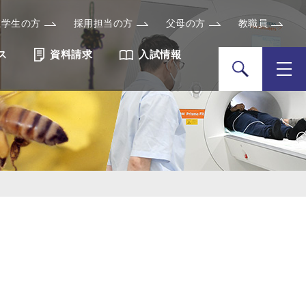
在学生の方
採用担当の方
父母の方
教職員
ス
資料請求
入試情報
検索