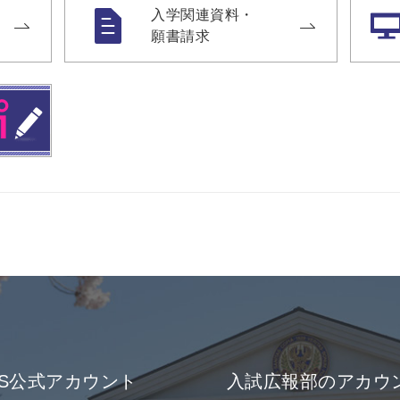
入学関連資料・
願書請求
NS公式アカウント
入試広報部のアカウ