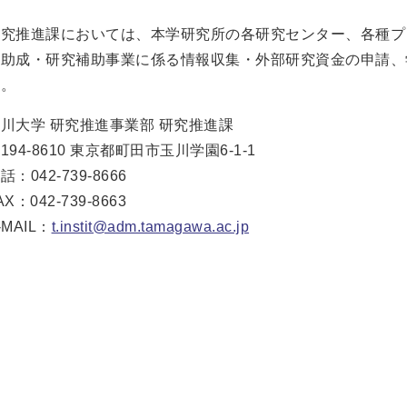
研究推進課においては、本学研究所の各研究センター、各種プ
究助成・研究補助事業に係る情報収集・外部研究資金の申請、
す。
川大学 研究推進事業部 研究推進課
194-8610 東京都町田市玉川学園6-1-1
話：042-739-8666
AX：042-739-8663
-MAIL：
t.instit@adm.tamagawa.ac.jp