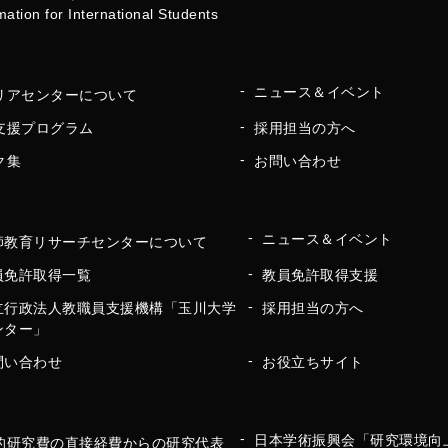
mation for International Students
ニュース＆イベント
リアセンターについて
支援プログラム
採用担当の方へ
ク集
お問い合わせ
ニュース＆イベント
師教育リサーチセンターについて
員免許取得一覧
教員免許取得支援
立行政法人教職員支援機構「玉川大学
採用担当の方へ
ンター」
問い合わせ
お役立ちサイト
日本学術振興会「研究環境向
的研究費の直接経費からの研究代表