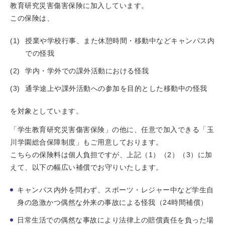
教育研究災害傷害保険に加入しています。
この保険は、
授業や学校行事、また休憩時間・移動中などキャンパス内
での怪我
学内・学外での課外活動における怪我
通学途上や課外活動への参加を目的とした移動中の怪我
を対象としています。
「学生教育研究災害傷害保険」の他に、任意で加入できる「玉
川学園総合保障制度」もご用意しております。
こちらの保険料は個人負担ですが、上記（1）（2）（3）に加
えて、以下の幅広い補償でお守りいたします。
キャンパス内外を問わず、スポーツ・レジャー中など学生自
身の急激かつ偶然な外来の事故による怪我（24時間補償）
日常生活での偶然な事故により法律上の賠償責任を負った場