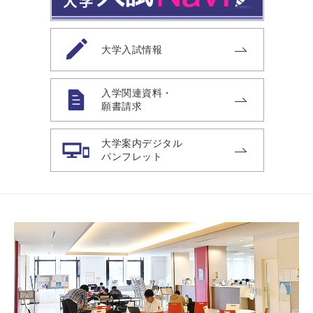
大学入試情報
入学関連資料・
願書請求
大学案内デジタル
パンフレット