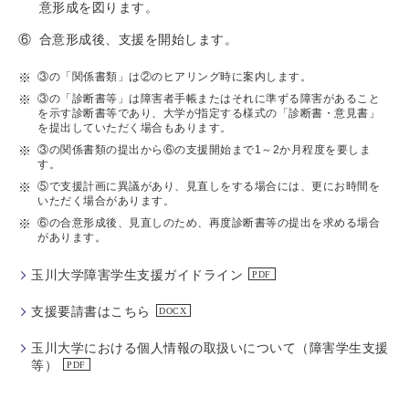
意形成を図ります。
⑥
合意形成後、支援を開始します。
③の「関係書類」は②のヒアリング時に案内します。
③の「診断書等」は障害者手帳またはそれに準ずる障害があること
を示す診断書等であり、大学が指定する様式の「診断書・意見書」
を提出していただく場合もあります。
③の関係書類の提出から⑥の支援開始まで1～2か月程度を要しま
す。
⑤で支援計画に異議があり、見直しをする場合には、更にお時間を
いただく場合があります。
⑥の合意形成後、見直しのため、再度診断書等の提出を求める場合
があります。
玉川大学障害学生支援ガイドライン
支援要請書はこちら
玉川大学における個人情報の取扱いについて（障害学生支援
等）