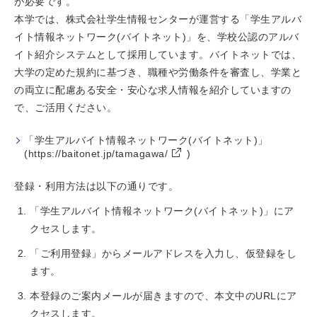
が必要です。
本学では、株式会社学生情報センターが運営する「学生アルバ
イト情報ネットワーク(バイトネット)」を、学校公認のアルバ
イト紹介システムとして採用しています。バイトネットでは、
大学の定めた規約に基づき、職種や労働条件を審査し、学業と
の両立に配慮ある安全・安心な求人情報を紹介していますの
で、ご活用ください。
「学生アルバイト情報ネットワーク(バイトネット)」
(
https://baitonet.jp/tamagawa/
)
登録・利用方法は以下の通りです。
「学生アルバイト情報ネットワーク(バイトネット)」にア
クセスします。
「ご利用登録」からメールアドレスを入力し、仮登録をし
ます。
本登録のご案内メールが届きますので、本文中のURLにア
クセスします。