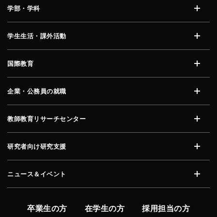
学部・学科
開く
学生生活・課外活動
開く
国際教育
開く
企業・公務員の就職
開く
教師教育リサーチセンター
開く
研究者向け研究支援
開く
ニュース＆イベント
開く
卒業生の方
在学生の方
採用担当の方