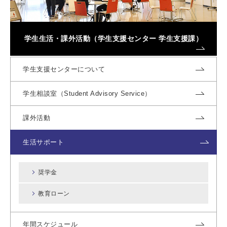
学生生活・課外活動（学生支援センター 学生支援課）
学生支援センターについて
学生相談室（Student Advisory Service）
課外活動
生活サポート
奨学金
教育ローン
年間スケジュール