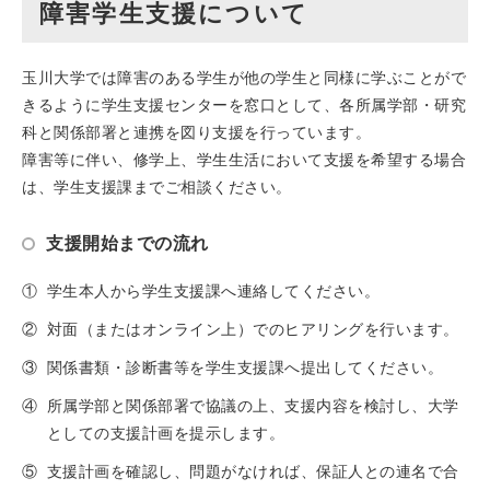
障害学生支援について
玉川大学では障害のある学生が他の学生と同様に学ぶことがで
きるように学生支援センターを窓口として、各所属学部・研究
科と関係部署と連携を図り支援を行っています。
障害等に伴い、修学上、学生生活において支援を希望する場合
は、学生支援課までご相談ください。
支援開始までの流れ
①
学生本人から学生支援課へ連絡してください。
②
対面（またはオンライン上）でのヒアリングを行います。
③
関係書類・診断書等を学生支援課へ提出してください。
④
所属学部と関係部署で協議の上、支援内容を検討し、大学
としての支援計画を提示します。
⑤
支援計画を確認し、問題がなければ、保証人との連名で合