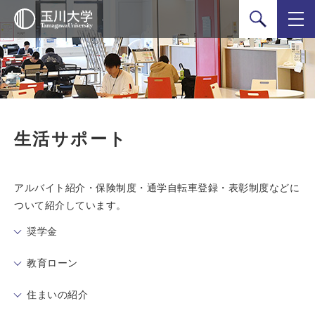
検索
生活サポート
アルバイト紹介・保険制度・通学自転車登録・表彰制度などに
ついて紹介しています。
奨学金
教育ローン
住まいの紹介