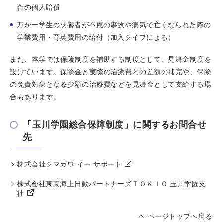
合の個人賠償
万が一学生の扶養者が不慮の事故や病気で亡くなられた際の
学業費用・育英費用の給付（加入タイプによる）
また、本学では保険制度を補助する制度として、見舞金制度を
設けています。保険金と実際の治療費との差額の補完や、保険
の免責対象となる少額の治療費などを見舞金として支給する場
合もあります。
「玉川学園総合保障制度」に関するお問合せ
先
株式会社タマガワ イー サポート
株式会社東京海上日動パートナーズＴＯＫＩＯ 玉川学園支
社
ページトップへ戻る