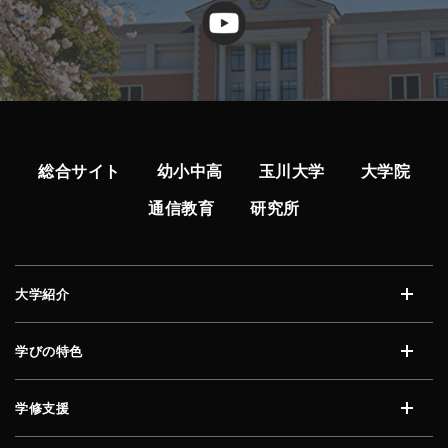
総合サイト
幼小中高
玉川大学
大学院
通信教育
研究所
大学紹介
開く
学びの特色
開く
学修支援
開く