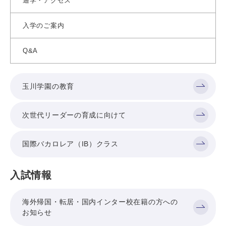
通学・アクセス
入学のご案内
Q&A
玉川学園の教育
次世代リーダーの育成に向けて
国際バカロレア（IB）クラス
入試情報
海外帰国・転居・国内インター校在籍の方への
お知らせ