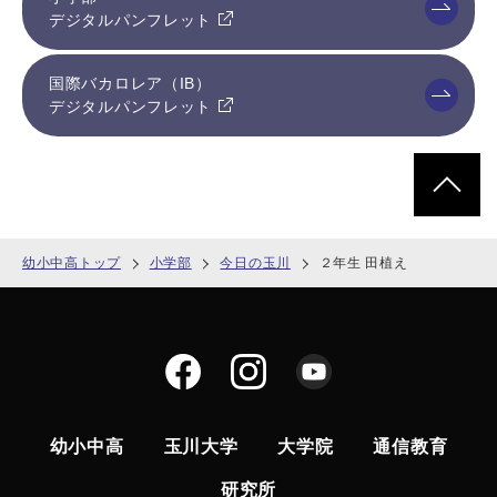
デジタルパンフレット
国際バカロレア（IB）
デジタルパンフレット
ページトッ
幼小中高トップ
小学部
今日の玉川
２年生 田植え
幼小中高
玉川大学
大学院
通信教育
研究所