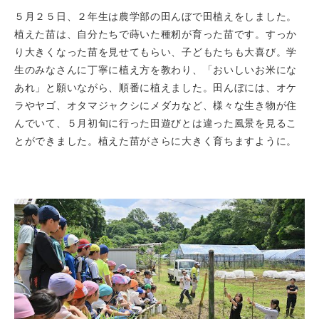
５月２５日、２年生は農学部の田んぼで田植えをしました。
植えた苗は、自分たちで蒔いた種籾が育った苗です。すっか
り大きくなった苗を見せてもらい、子どもたちも大喜び。学
生のみなさんに丁寧に植え方を教わり、「おいしいお米にな
あれ」と願いながら、順番に植えました。田んぼには、オケ
ラやヤゴ、オタマジャクシにメダカなど、様々な生き物が住
んでいて、５月初旬に行った田遊びとは違った風景を見るこ
とができました。植えた苗がさらに大きく育ちますように。