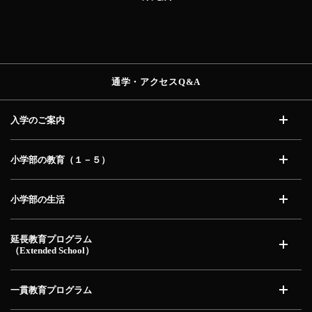
通学・アクセス
Q&A
入学のご案内
開く
小学部の教育（１－５）
開く
小学部の生活
開く
延長教育プログラム
（Extended School）
開く
一貫教育プログラム
開く