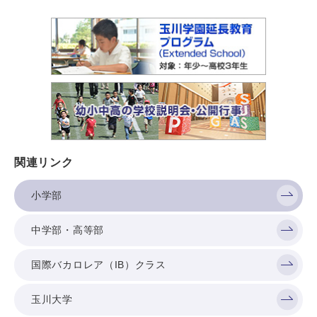
関連リンク
小学部
中学部・高等部
国際バカロレア（IB）クラス
玉川大学