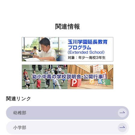
関連情報
関連リンク
幼稚部
小学部