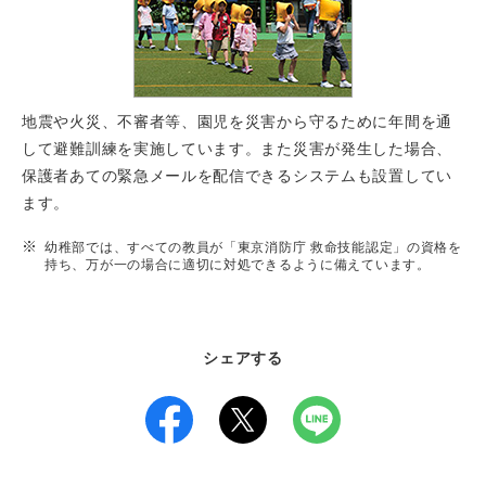
地震や火災、不審者等、園児を災害から守るために年間を通
して避難訓練を実施しています。また災害が発生した場合、
保護者あての緊急メールを配信できるシステムも設置してい
ます。
幼稚部では、すべての教員が「東京消防庁 救命技能認定」の資格を
持ち、万が一の場合に適切に対処できるように備えています。
シェアする