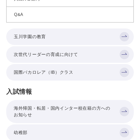
Q&A
玉川学園の教育
次世代リーダーの育成に向けて
国際バカロレア（IB）クラス
入試情報
海外帰国・転居・国内インター校在籍の方への
お知らせ
幼稚部