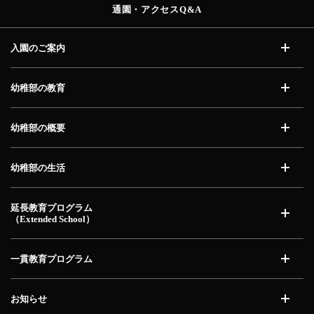
通園・アクセス
Q&A
入園のご案内
開く
幼稚部の教育
開く
幼稚部の概要
開く
幼稚部の生活
開く
延長教育プログラム
（Extended School）
開く
一貫教育プログラム
開く
お知らせ
開く