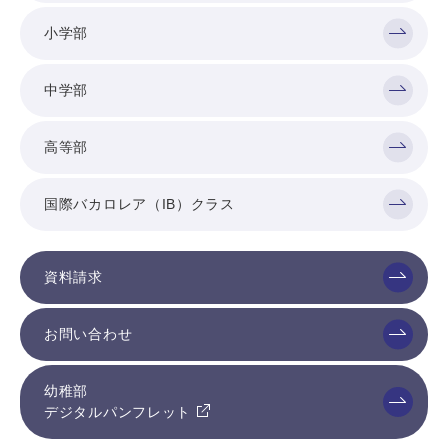
小学部
中学部
高等部
国際バカロレア（IB）クラス
資料請求
お問い合わせ
幼稚部
デジタルパンフレット