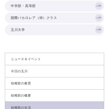
中学部・高等部
国際バカロレア（IB）クラス
玉川大学
ニュース＆イベント
今日の玉川
幼稚部の教育
幼稚部の概要
幼稚部の生活