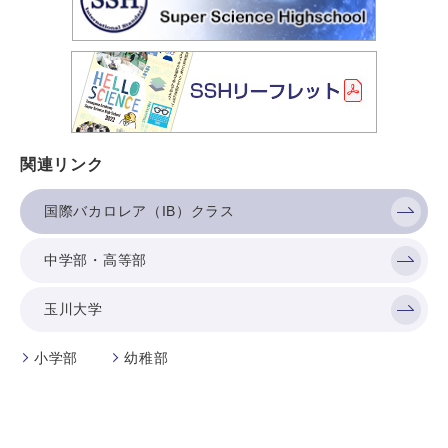
関連リンク
国際バカロレア（IB）クラス
中学部・高等部
玉川大学
小学部
幼稚部