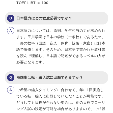
TOEFL iBT ＝ 100
日本語力はどの程度必要ですか？
日本語力については、原則、学年相当の力が求められ
ます。玉川学園は日本の学校（一条校）であるため、
一部の教科（国語、音楽、体育、技術・家庭）は日本
語で履修します。そのため、日本語で書かれた教科書
を読んで理解し、日本語で記述ができるレベルの力が
必要となります。
帰国生は転・編入試に出願できますか？
ご希望の編入タイミングに合わせて、年に1回実施し
ている転・編入に出願していただくことが可能です。
どうしても日程が合わない場合は、別の日程でローリ
ング入試の設定が可能な場合がありますので、ご相談