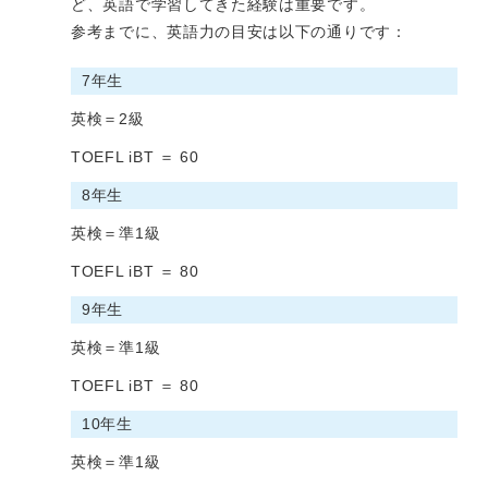
ど、英語で学習してきた経験は重要です。
参考までに、英語力の目安は以下の通りです：
7年生
英検＝2級
TOEFL iBT ＝ 60
8年生
英検＝準1級
TOEFL iBT ＝ 80
9年生
英検＝準1級
TOEFL iBT ＝ 80
10年生
英検＝準1級