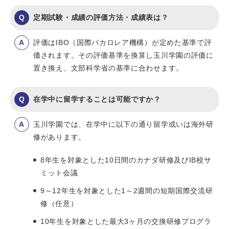
定期試験・成績の評価方法・成績表は？
評価はIBO（国際バカロレア機構）が定めた基準で評
価されます。その評価基準を換算し玉川学園の評価に
置き換え、文部科学省の基準に合わせます。
在学中に留学することは可能ですか？
玉川学園では、在学中に以下の通り留学或いは海外研
修があります。
8年生を対象とした10日間のカナダ研修及びIB校サ
ミット会議
9～12年生を対象とした1～2週間の短期国際交流研
修（任意）
10年生を対象とした最大3ヶ月の交換研修プログラ