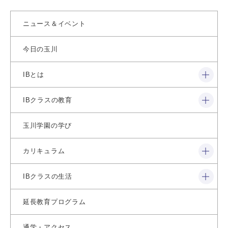
ニュース＆イベント
今日の玉川
閉じる
IBとは
閉じる
IBクラスの教育
玉川学園の学び
閉じる
カリキュラム
閉じる
IBクラスの生活
延長教育プログラム
通学・アクセス