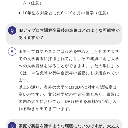
ム（任意）
10年生を対象とした6～10ヶ月の留学（任意）
IBディプロマ課程卒業後の進路はどのような可能性が
ありますか？
IBディプロマのスコアは欧米を中心とした各国の大学
での入学審査に採用されており、その成績に応じ大学
への入学資格を得ることができます。また大学によっ
ては、単位免除や奨学金授与の審査にも採用されてい
ます。
以上の通り、海外の大学ではIBDPに対する認識度は
高いのですが、文部科学省の推進活動もあり、最近は
国内の大学においても、DP取得者を積極的に受け入
れる動きが出てきています。
家庭で英語を話すような環境にないのですが、大丈夫