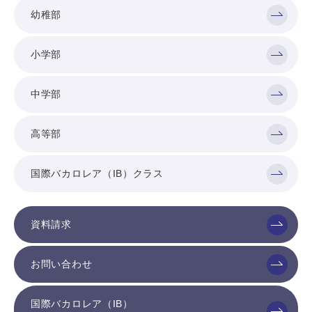
幼稚部
小学部
中学部
高等部
国際バカロレア（IB）クラス
資料請求
お問い合わせ
国際バカロレア（IB）