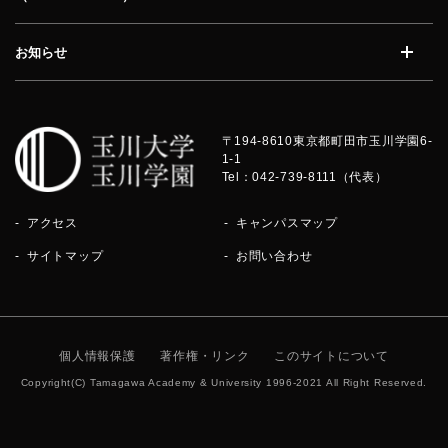
開く
お知らせ
開く
〒194-8610
東京都町田市玉川学園6-
1-1
Tel：042-739-8111（代表）
アクセス
キャンパスマップ
サイトマップ
お問い合わせ
個人情報保護
著作権・リンク
このサイトについて
Copyright(C) Tamagawa Academy & University 1996-2021 All Right Reserved.