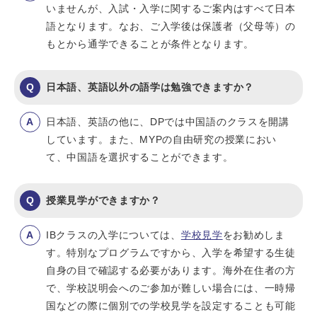
いませんが、入試・入学に関するご案内はすべて日本
語となります。なお、ご入学後は保護者（父母等）の
もとから通学できることが条件となります。
日本語、英語以外の語学は勉強できますか？
日本語、英語の他に、DPでは中国語のクラスを開講
しています。また、MYPの自由研究の授業におい
て、中国語を選択することができます。
授業見学ができますか？
IBクラスの入学については、
学校見学
をお勧めしま
す。特別なプログラムですから、入学を希望する生徒
自身の目で確認する必要があります。海外在住者の方
で、学校説明会へのご参加が難しい場合には、一時帰
国などの際に個別での学校見学を設定することも可能