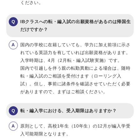
ください。
IBクラスへの転・編入試の出願資格があるのは帰国生
だけですか？
国内の学校に在籍していても、学力に加え前項に示さ
れている英語力を有していれば出願資格があります。
入学時期は、4月（2月転・編入試験実施）です。
国内で引越しを伴う親の転勤異動による場合は、随時
転・編入試のご相談を受付けます（ローリング入
試）。但し、事前に諸条件を確認させていただく必要
がありますので、まずはご相談ください。
転・編入学における、受入期限はありますか？
原則として、高校1年生（10年生）の12月が編入学受
入可能期限となります。