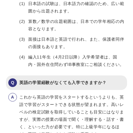
日本語の試験は、日本語力の確認のため、広い範
囲から出題されます。
算数／数学の出題範囲は、日本での学年相応の内
容となります。
面接は日本語と英語で行われ、また、保護者同伴
の面接もあります。
編入11年生（4月2日以降）入学希望者は、国
内・国外在住問わずIB事務室にご相談ください。
英語の学習経験がなくても入学できますか？
これから英語の学習をスタートするというよりも、英
語で学習がスタートできる状態が望まれます。高いレ
ベルの検定試験を取得していることも目安にはなりま
すが、実際の授業の場面で聞く・理解する・話す・書
く、といった力が必要です。特に上級学年になるほ