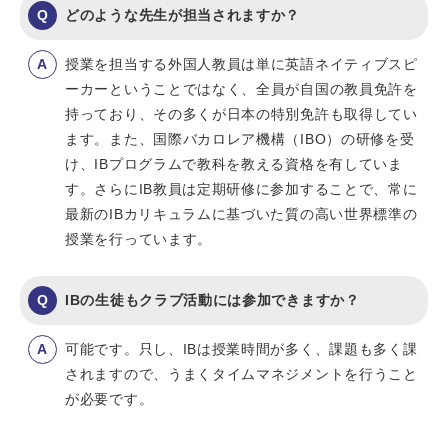
どのような先生が担当されますか？
授業を担当する外国人教員は単に英語ネイティブスピ
ーカーということではなく、全員が自国の教員免許を
持っており、その多くが日本の特別免許も取得してい
ます。また、国際バカロレア機構（IBO）の研修を受
け、IBプログラムで教科を教える資格を有していま
す。さらにIB教員は定期研修に参加することで、常に
最新のIBカリキュラムに基づいた質の高い世界標準の
授業を行っています。
IBの生徒もクラブ活動には参加できますか？
可能です。只し、IBは授業時間が多く、課題も多く課
されますので、うまくタイムマネジメントを行うこと
が必要です。