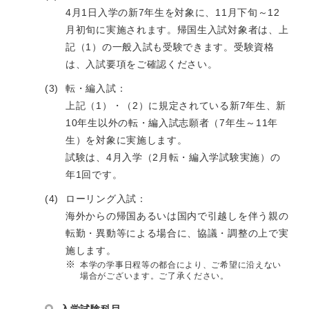
4月1日入学の新7年生を対象に、11月下旬～12
月初旬に実施されます。帰国生入試対象者は、上
記（1）の一般入試も受験できます。受験資格
は、入試要項をご確認ください。
転・編入試：
上記（1）・（2）に規定されている新7年生、新
10年生以外の転・編入試志願者（7年生～11年
生）を対象に実施します。
試験は、4月入学（2月転・編入学試験実施）の
年1回です。
ローリング入試：
海外からの帰国あるいは国内で引越しを伴う親の
転勤・異動等による場合に、協議・調整の上で実
施します。
本学の学事日程等の都合により、ご希望に沿えない
場合がございます。ご了承ください。