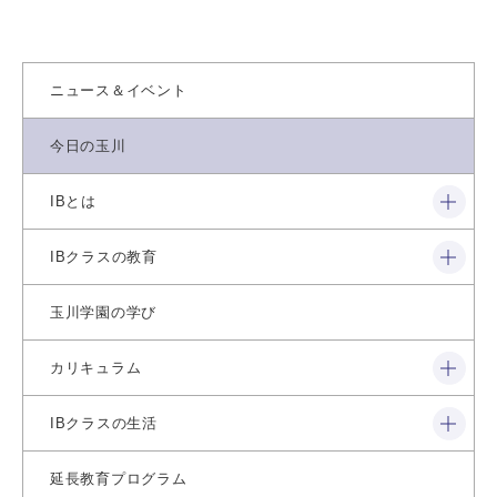
ニュース＆イベント
今日の玉川
閉じる
IBとは
閉じる
IBクラスの教育
玉川学園の学び
閉じる
カリキュラム
閉じる
IBクラスの生活
延長教育プログラム