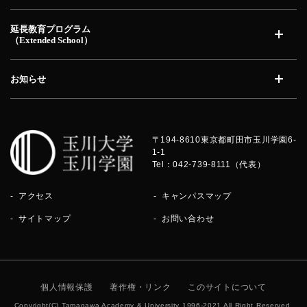
開く
延長教育プログラム
（Extended School）
開く
お知らせ
開く
〒194-8610
東京都町田市玉川学園6-
1-1
Tel：042-739-8111（代表）
アクセス
キャンパスマップ
サイトマップ
お問い合わせ
個人情報保護
著作権・リンク
このサイトについて
Copyright(C) Tamagawa Academy & University 1996-2021 All Right Reserved.