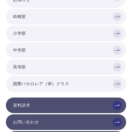
幼稚部
小学部
中学部
高等部
国際バカロレア（IB）クラス
資料請求
お問い合わせ