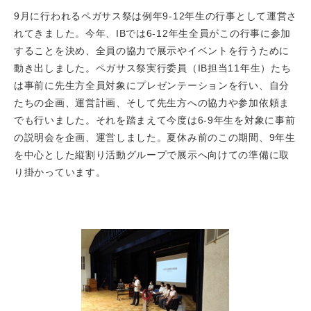
9月に行われるペガサス祭は例年9-12年生の行事として運営さ
れてきました。今年、IBでは6-12年生全員がこの行事に参加
することを決め、全員の協力で展示やイベントを行うために
動き出しました。ペガサス祭実行委員（IB担当11年生）たち
は事前に先生方全員対象にプレゼンテーションを行い、自分
たちの企画、運営計画、そして先生方への協力や参加依頼ま
でも行いました。それを踏まえて今度は6-9年生を対象に事前
の説明会を企画、運営しました。夏休み前のこの期間、9年生
を中心とした縦割り活動グループで展示へ向けての準備に取
り掛かっています。