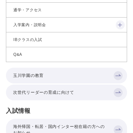
通学・アクセス
閉じる
入学案内・説明会
IBクラスの入試
Q&A
玉川学園の教育
次世代リーダーの育成に向けて
入試情報
海外帰国・転居・国内インター校在籍の方への
お知らせ