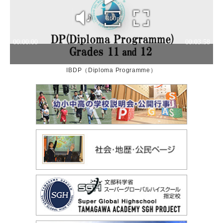
IBDP（Diploma Programme）