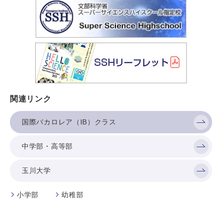
関連リンク
国際バカロレア（IB）クラス
中学部・高等部
玉川大学
小学部
幼稚部