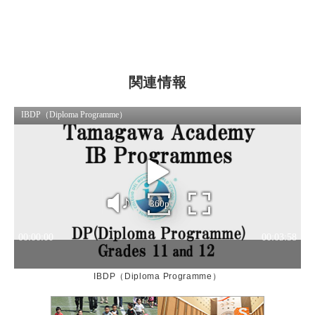
関連情報
IBDP（Diploma Programme）