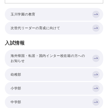
玉川学園の教育
次世代リーダーの育成に向けて
入試情報
海外帰国・転居・国内インター校在籍の方への
お知らせ
幼稚部
小学部
中学部