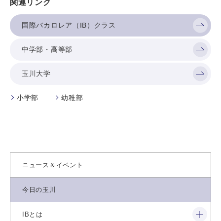
関連リンク
国際バカロレア（IB）クラス
中学部・高等部
玉川大学
小学部
幼稚部
ニュース＆イベント
今日の玉川
閉じる
IBとは