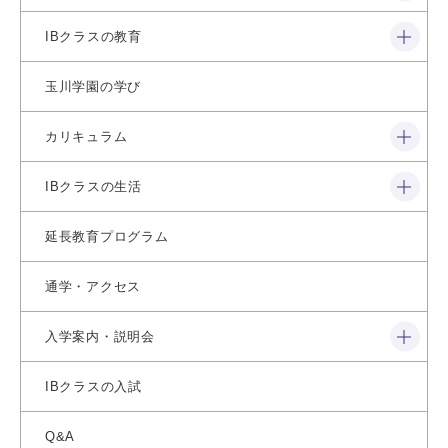
閉じる
IBクラスの教育
玉川学園の学び
閉じる
カリキュラム
閉じる
IBクラスの生活
延長教育プログラム
通学・アクセス
閉じる
入学案内・説明会
IBクラスの入試
Q&A