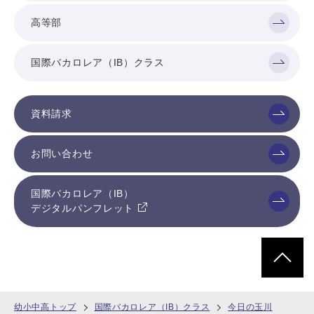
高等部
国際バカロレア（IB）クラス
資料請求
お問い合わせ
国際バカロレア（IB）
デジタルパンフレット
ページトッ
幼小中高トップ
国際バカロレア（IB）クラス
今日の玉川