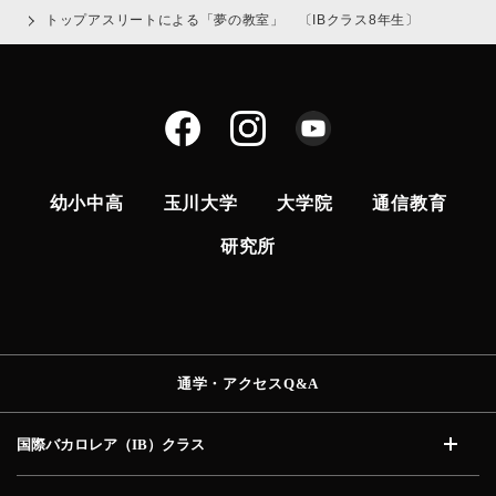
トップアスリートによる「夢の教室」 〔IBクラス8年生〕
幼小中高
玉川大学
大学院
通信教育
研究所
通学・アクセス
Q&A
国際バカロレア（IB）
クラス
開く