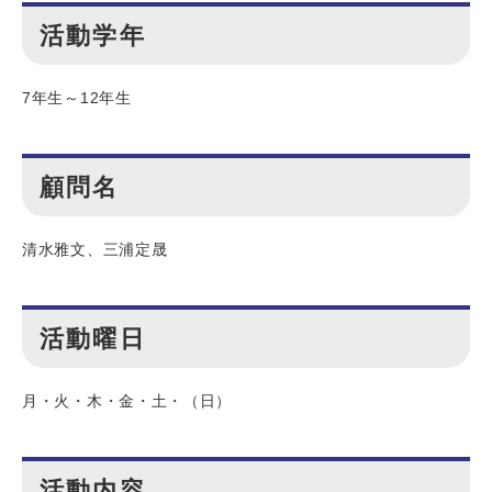
活動学年
7年生～12年生
顧問名
清水雅文、三浦定晟
活動曜日
月・火・木・金・土・（日）
活動内容