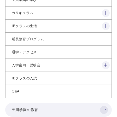
閉じる
カリキュラム
閉じる
IBクラスの生活
延長教育プログラム
通学・アクセス
閉じる
入学案内・説明会
IBクラスの入試
Q&A
玉川学園の教育