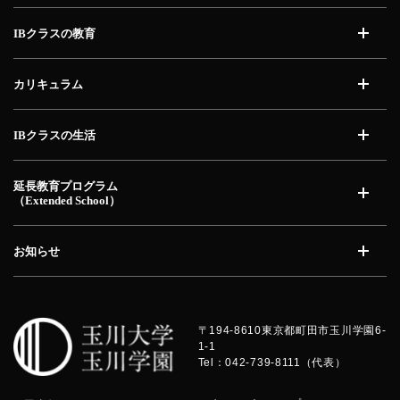
IBクラスの教育
開く
カリキュラム
開く
IBクラスの生活
開く
延長教育プログラム
（Extended School）
開く
お知らせ
開く
〒194-8610
東京都町田市玉川学園6-
1-1
Tel：042-739-8111（代表）