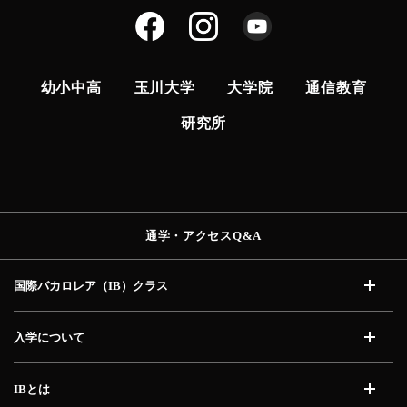
幼小中高
玉川大学
大学院
通信教育
研究所
通学・アクセス
Q&A
国際バカロレア（IB）
クラス
開く
入学について
開く
IBとは
開く