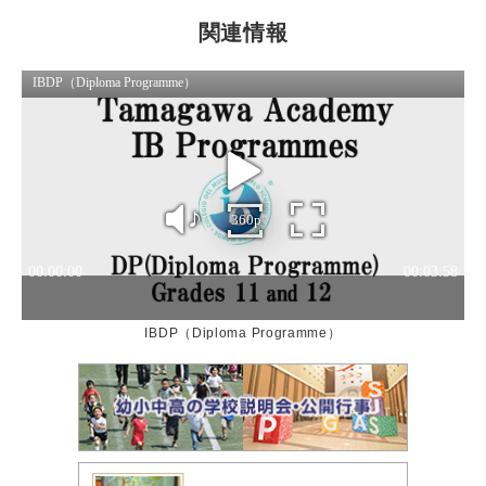
関連情報
IBDP（Diploma Programme）