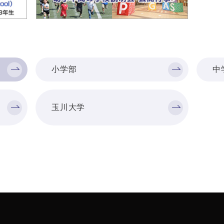
小学部
中
玉川大学