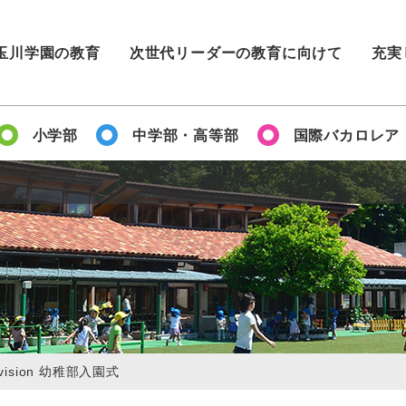
玉川学園の教育
次世代リーダーの教育に向けて
充実
小学部
中学部・高等部
国際バカロレア
Division 幼稚部入園式