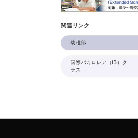
関連リンク
幼稚部
国際バカロレア（IB）ク
ラス