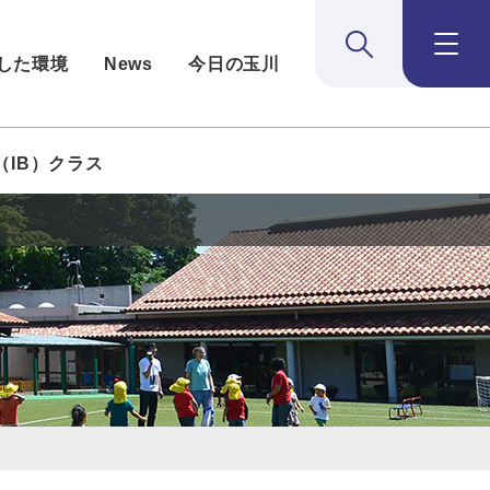
検索:開く
メニュー：
した環境
News
今日の玉川
（IB）クラス