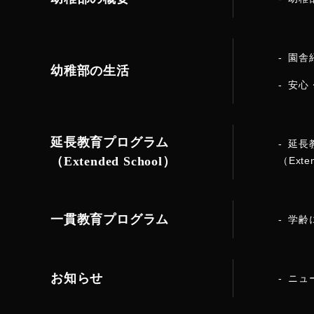
園舎
幼稚部の生活
安心
延長教育プログラム
延長
（Extended School）
（Exte
一貫教育プログラム
学齢
お知らせ
ニュ