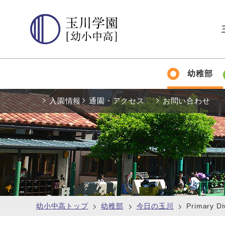
幼稚部
入園情報
通園・アクセス
お問い合わせ
幼小中高トップ
幼稚部
今日の玉川
Primary 