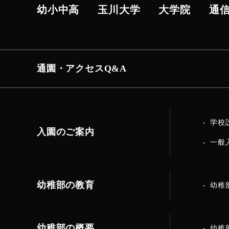
幼小中高
玉川大学
大学院
通
通園・アクセス
Q&A
学校
入園のご案内
一般
幼稚部の教育
幼稚
幼稚部の概要
幼稚