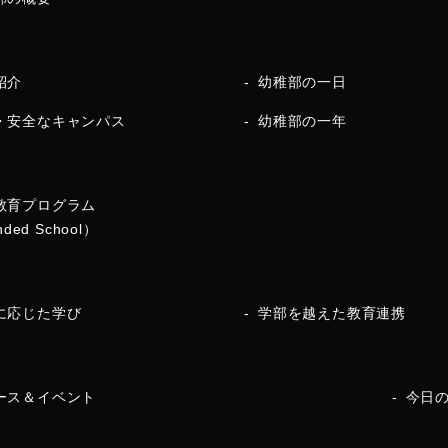
紹介
幼稚部の一日
・安全なキャンパス
幼稚部の一年
教育プログラム
nded School）
に応じた学び
学部を越えた教育連携
ース＆イベント
今日