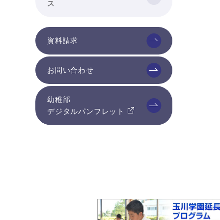
ス
資料請求
お問い合わせ
幼稚部
デジタルパンフレット