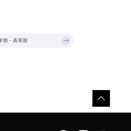
学部・高等部
ページトップへ