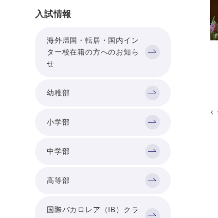
入試情報
海外帰国・転居・国内イン
ター校在籍の方へのお知ら
せ
幼稚部
小学部
中学部
高等部
国際バカロレア（IB）クラ