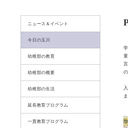
ニュース＆イベント
今日の玉川
学
幼稚部の教育
幼稚部の概要
幼稚部の生活
延長教育プログラム
一貫教育プログラム