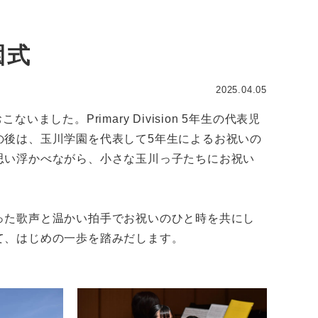
入園式
2025.04.05
した。Primary Division 5年生の代表児
の後は、玉川学園を代表して5年生によるお祝いの
思い浮かべながら、小さな玉川っ子たちにお祝い
った歌声と温かい拍手でお祝いのひと時を共にし
て、はじめの一歩を踏みだします。