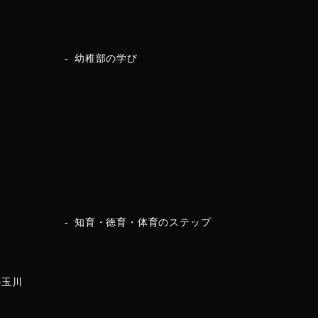
幼稚部の学び
知育・徳育・体育のステップ
の玉川