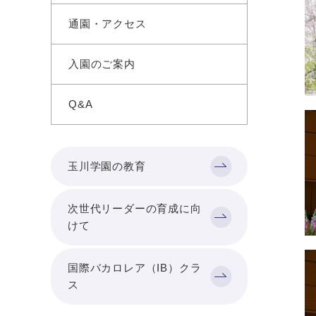
通園・アクセス
入園のご案内
Q&A
玉川学園の教育
次世代リーダーの育成に向
けて
国際バカロレア（IB）クラ
ス