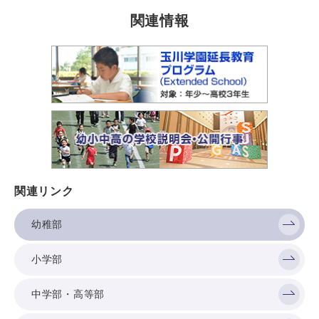
関連情報
関連リンク
幼稚部
小学部
中学部・高等部