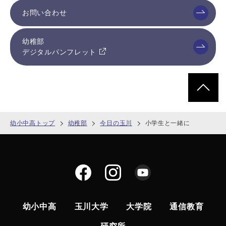
お問い合わせ
幼稚部
デジタルパンフレット
ページトッ
幼小中高トップ
幼稚部
今日の玉川
小学生と一緒に
幼小中高
玉川大学
大学院
通信教育