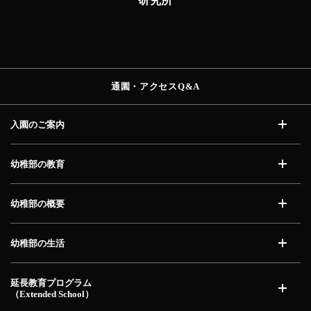
研究所
通園・アクセス
Q&A
入園のご案内
開く
幼稚部の教育
開く
幼稚部の概要
開く
幼稚部の生活
開く
延長教育プログラム
（Extended School）
開く