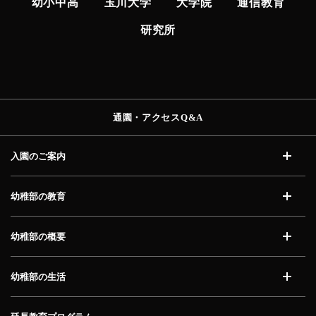
幼小中高
玉川大学
大学院
通信教育
研究所
通園・アクセス
Q&A
入園のご案内
開く
幼稚部の教育
開く
幼稚部の概要
開く
幼稚部の生活
開く