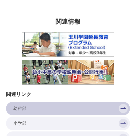
関連情報
関連リンク
幼稚部
小学部