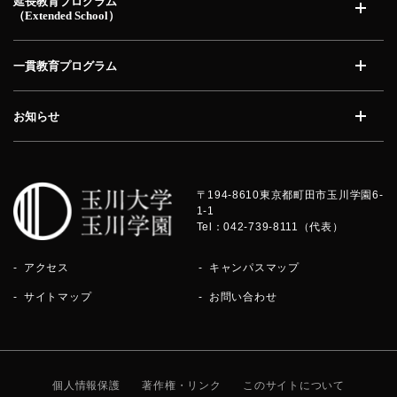
延長教育プログラム
（Extended School）
開く
一貫教育プログラム
開く
お知らせ
開く
〒194-8610
東京都町田市玉川学園6-
1-1
Tel：042-739-8111（代表）
アクセス
キャンパスマップ
サイトマップ
お問い合わせ
個人情報保護
著作権・リンク
このサイトについて