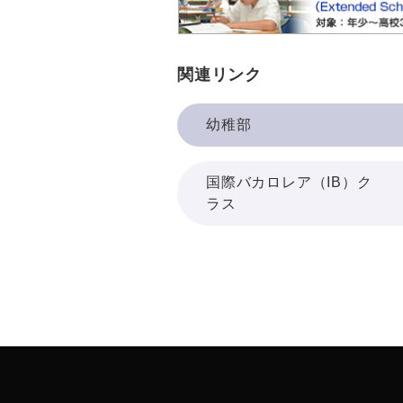
関連リンク
幼稚部
国際バカロレア（IB）ク
ラス