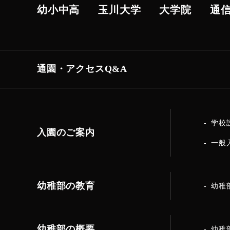
幼小中高
玉川大学
大学院
通
通園・アクセス
Q&A
学校
入園のご案内
一般
幼稚部の教育
幼稚
幼稚部の概要
幼稚