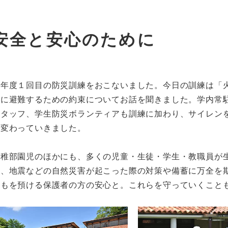
安全と安心のために
今年度１回目の防災訓練をおこないました。今日の訓練は「
全に避難するための約束についてお話を聞きました。学内常
スタッフ、学生防災ボランティアも訓練に加わり、サイレン
に変わっていきました。
幼稚部園児のほかにも、多くの児童・生徒・学生・教職員が
も、地震などの自然災害が起こった際の対策や備蓄に万全を
どもを預ける保護者の方の安心と。これらを守っていくこと