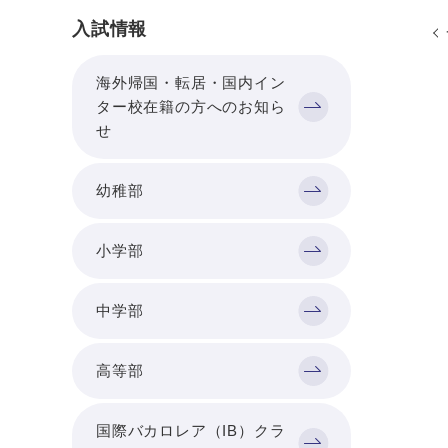
入試情報
海外帰国・転居・国内イン
ター校在籍の方へのお知ら
せ
幼稚部
小学部
中学部
高等部
国際バカロレア（IB）クラ