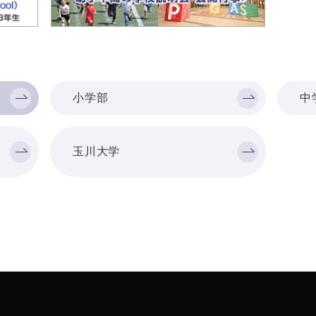
小学部
中
玉川大学