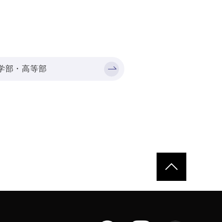
学部・高等部
ページトップへ