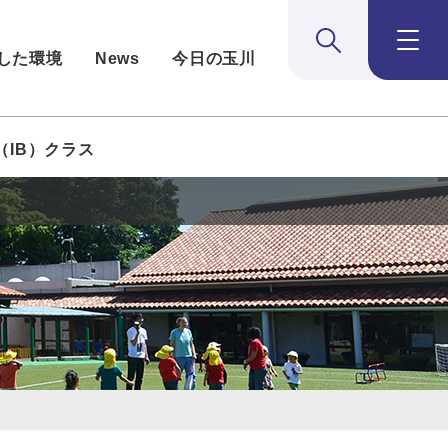
検索:開く
メニュー：
した環境
News
今日の玉川
（IB）クラス