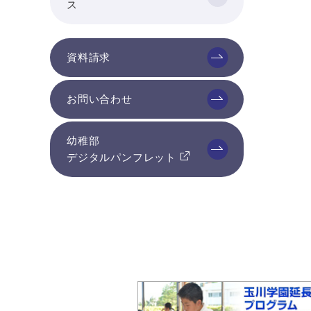
ス
資料請求
お問い合わせ
幼稚部
デジタルパンフレット