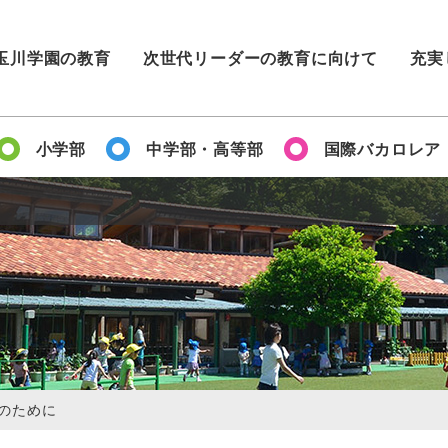
玉川学園の教育
次世代リーダーの教育に向けて
充実
小学部
中学部・高等部
国際バカロレア
のために