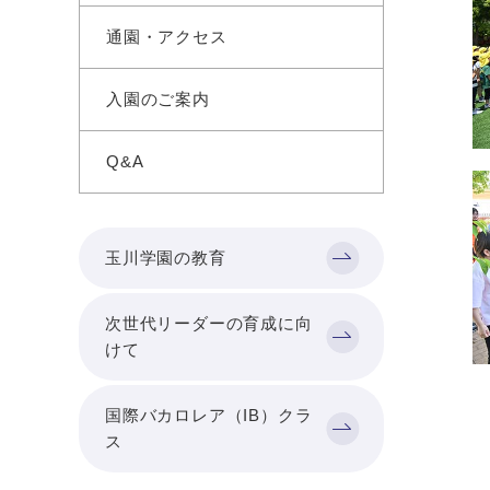
通園・アクセス
入園のご案内
Q&A
玉川学園の教育
次世代リーダーの育成に向
けて
国際バカロレア（IB）クラ
ス