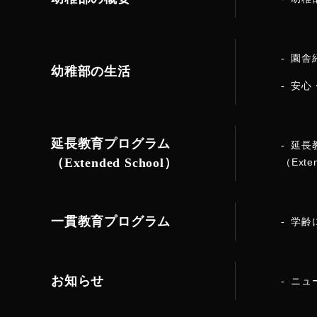
園舎
幼稚部の生活
安心
延長教育プログラム
延長
（Extended School）
（Exte
一貫教育プログラム
学齢
お知らせ
ニュ