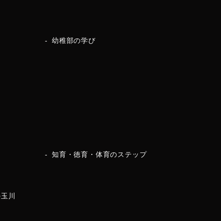
幼稚部の学び
知育・徳育・体育のステップ
の玉川