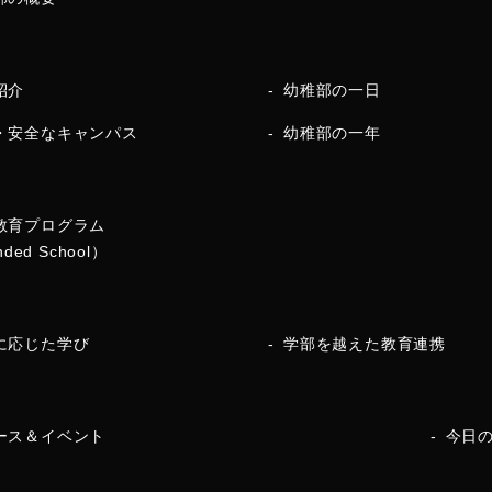
紹介
幼稚部の一日
・安全なキャンパス
幼稚部の一年
教育プログラム
nded School）
に応じた学び
学部を越えた教育連携
ース＆イベント
今日