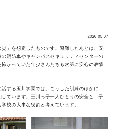
2026.05.07
火災」を想定したものです。避難したあとは、安
駐の消防車やキャンパスセキュリティセンターの
を怖がっていた年少さんたちも次第に安心の表情
生活する玉川学園では、こうした訓練のほかに
期しています。玉川っ子一人ひとりの安全と、子
も学校の大事な役割と考えています。