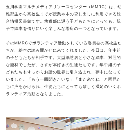
玉川学園マルチメディアリソースセンター（MMRC）は、幼
稚部生から高校生までが授業や本の貸し出しに利用できる総
合情報図書館です。幼稚部に通う子どもたちにとっても、親
子で絵本を借りにいく楽しみな場所の一つとなっています。
そのMMRCでボランティア活動をしている委員会の高校生た
ちが、絵本の読み聞かせに来てくれました。今日は、年中組
の子どもたちが相手です。大型紙芝居と小さな絵本、対照的
な題材でしたが、さすが本好きの生徒たちです。年中組の子
どもたちもすっかりお話の世界に引き込まれ、夢中になって
いました。「もう一回聞きたいな」「また来てね」と園児た
ちに声をかけられ、生徒たちにとっても嬉しく満足のいくボ
ランティア活動となりました。