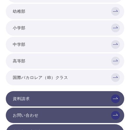
幼稚部
小学部
中学部
高等部
国際バカロレア（IB）クラス
資料請求
お問い合わせ