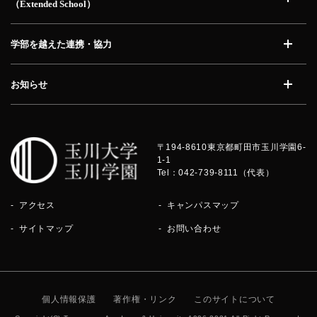
（Extended School）
開く
学部を越えた連携・協力
開く
お知らせ
開く
〒194-8610
東京都町田市玉川学園6-
1-1
Tel：042-739-8111（代表）
アクセス
キャンパスマップ
サイトマップ
お問い合わせ
個人情報保護
著作権・リンク
このサイトについて