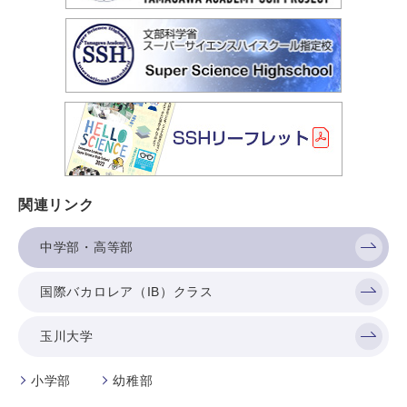
関連リンク
中学部・高等部
国際バカロレア（IB）クラス
玉川大学
小学部
幼稚部