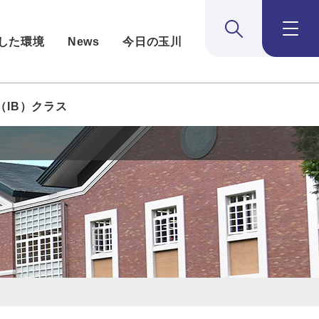
検索:開く
メニュー：
した環境
News
今日の玉川
（IB）クラス