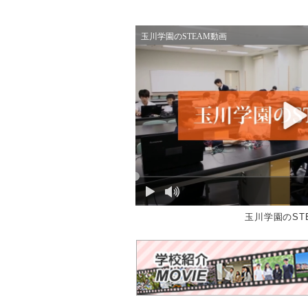
玉川学園のST