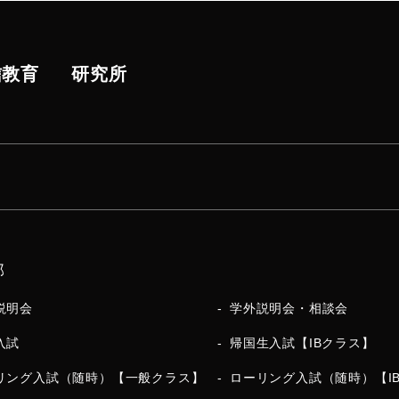
信教育
研究所
部
説明会
学外説明会・相談会
入試
帰国生入試【IBクラス】
リング入試（随時）【一般クラス】
ローリング入試（随時）【I