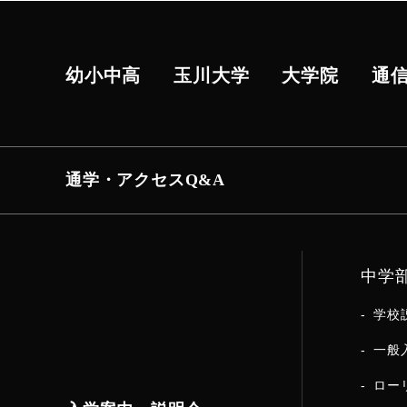
幼小中高
玉川大学
大学院
通
通学・アクセス
Q&A
中学
学校
一般
ロー