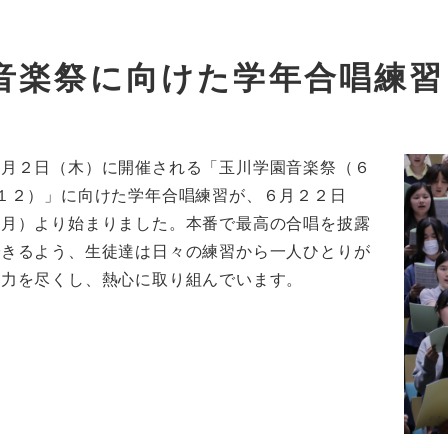
音楽祭に向けた学年合唱練習
７月２日（木）に開催される「玉川学園音楽祭（６
−１２）」に向けた学年合唱練習が、６月２２日
（月）より始まりました。本番で最高の合唱を披露
できるよう、生徒達は日々の練習から一人ひとりが
全力を尽くし、熱心に取り組んでいます。