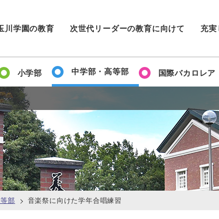
玉川学園の教育
次世代リーダーの教育に向けて
充実
中学部・高等部
小学部
国際バカロレア
高等部
音楽祭に向けた学年合唱練習