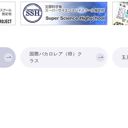
国際バカロレア（IB）ク
玉
ラス