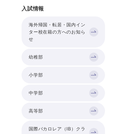
入試情報
海外帰国・転居・国内イン
ター校在籍の方へのお知ら
せ
幼稚部
小学部
中学部
高等部
国際バカロレア（IB）クラ