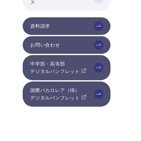
ス
資料請求
お問い合わせ
中学部・高等部
デジタルパンフレット
国際バカロレア（IB）
デジタルパンフレット