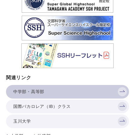
関連リンク
中学部・高等部
国際バカロレア（IB）クラス
玉川大学