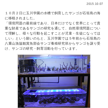
2015.10.07
１０月２日に玉川学園の水槽で飼育したサンゴが石垣島の海
に移植されました。
「環境問題の最前線であり、日本だけでなく世界にとって貴
重な財産であるサンゴの研究を通して、自然環境問題につい
て理解し、様々な行動を起こすことが児童・生徒になってほ
しい」という願いのもと、玉川学園では５年前から石垣島の
八重山漁協観賞魚部会サンゴ養殖研究班からサンゴを譲り受
け、サンゴの研究・飼育活動を行っています。