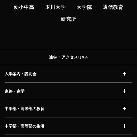
幼小中高
玉川大学
大学院
通信教育
研究所
通学・アクセス
Q&A
入学案内・説明会
開く
進路・進学
開く
中学部・高等部の教育
開く
中学部・高等部の生活
開く