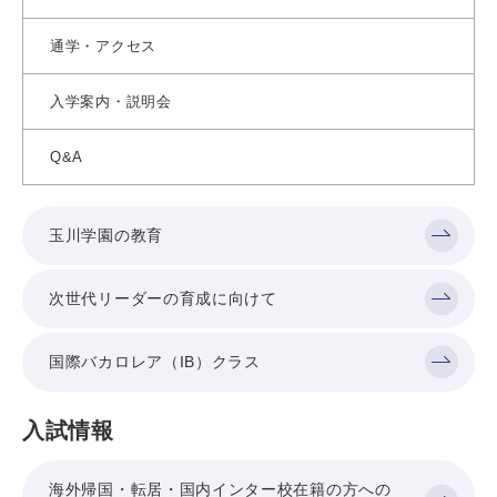
通学・アクセス
入学案内・説明会
Q&A
玉川学園の教育
次世代リーダーの育成に向けて
国際バカロレア（IB）クラス
入試情報
海外帰国・転居・国内インター校在籍の方への