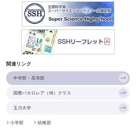
関連リンク
中学部・高等部
国際バカロレア（IB）クラス
玉川大学
小学部
幼稚部