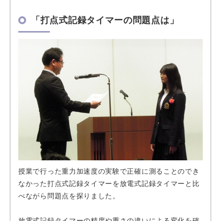
「打点式記録タイマーの問題点は」
授業で行った重力加速度の実験で正確に測ることのでき
なかった打点式記録タイマーを放電式記録タイマーと比
べながら問題点を探りました。
放電式記録タイマーの精度や重さの違いによる変化を確