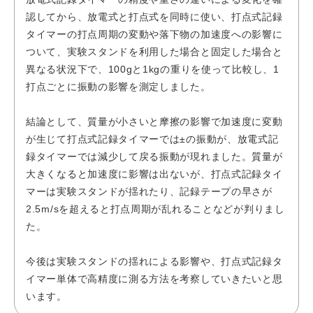
認してから、放電式と打点式を同時に使い、打点式記録
タイマーの打点周期の変動や落下物の加速度への影響に
ついて、実験スタンドを利用した場合と固定した場合と
異なる状況下で、100gと1kgの重りを使って比較し、1
打点ごとに振動の影響を測定しました。
結論として、質量が小さいと摩擦の影響で加速度に変動
が生じて打点式記録タイマーでは±の振動が、放電式記
録タイマーでは減少して戻る振動が現れました。質量が
大きくなると加速度に影響は出ないが、打点式記録タイ
マーは実験スタンドが揺れたり、記録テープの早さが
2.5m/sを超えると打点周期が乱れることなどが判りまし
た。
今後は実験スタンドの揺れによる影響や、打点式記録タ
イマー単体で高精度に測る方法を考察していきたいと思
います。