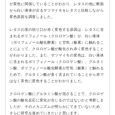
が変色に関係していることがわかり、レタスの他に断面
から白い液体が出るサツマイモをレタスと比較しながら
変色原因を調査しました。
レタスの茎の切り口が赤く変色する原因は、レタスに含
まれるポリフェノール（クロロゲン酸）が、白い液体
（ポリフェノール酸化酵素）と空気（酸素）に触れるこ
とによって、クロロゲン酸が酸化され赤く変色すること
がわかりました。また、サツマイモの変色は、白い液体
に含まれるポリフェノール（クロロゲン酸）、グルタミ
ン酸、ポリフェノール酸化酵素が空気（酸素）と触れる
ためで、グルタミン酸が多く含まれていることから赤で
はなく茶色に変色することがわかりました。
クロロゲン酸にグルタミン酸が混ざることで、クロロゲ
ン酸の酸化反応に変化が生じるのではないかと考察しま
したが、そのメカニズムが明らかにできていないため、
さらに研究を進めていきたいと思います。