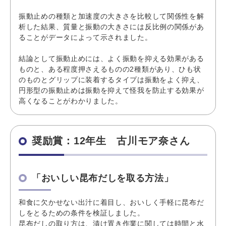
振動止めの種類と加速度の大きさを比較して関係性を解
析した結果、質量と振動の大きさには反比例の関係があ
ることがデータによって示されました。
結論として振動止めには、よく振動を抑える効果がある
ものと、ある程度押さえるものの2種類があり、ひも状
のものとグリップに装着するタイプは振動をよく抑え、
円形型の振動止めは振動を抑えて怪我を防止する効果が
高くなることがわかりました。
奨励賞：12年生 古川モア奈さん
「おいしい昆布だしを取る方法」
和食に欠かせない出汁に着目し、おいしく手軽に昆布だ
しをとるための条件を検証しました。
昆布だしの取り方は、漬け置き作業に関しては時間と水