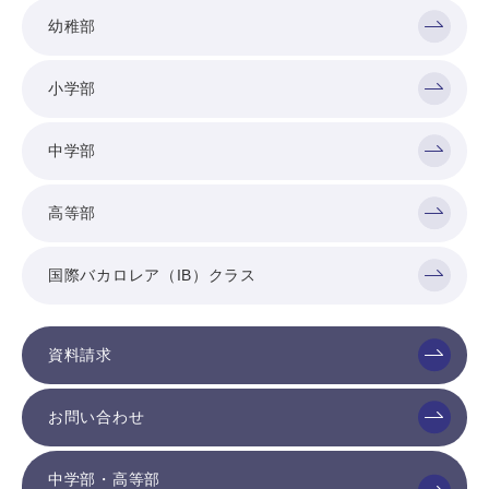
幼稚部
小学部
中学部
高等部
国際バカロレア（IB）クラス
資料請求
お問い合わせ
中学部・高等部