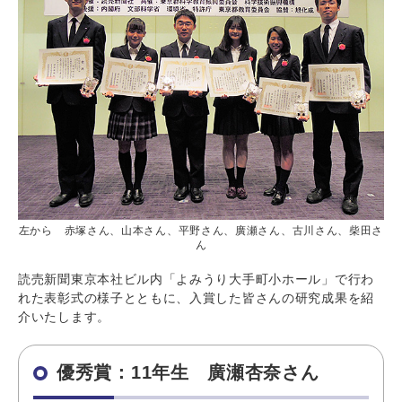
左から 赤塚さん、山本さん、平野さん、廣瀬さん、古川さん、柴田さ
ん
読売新聞東京本社ビル内「よみうり大手町小ホール」で行わ
れた表彰式の様子とともに、入賞した皆さんの研究成果を紹
介いたします。
優秀賞：11年生 廣瀬杏奈さん