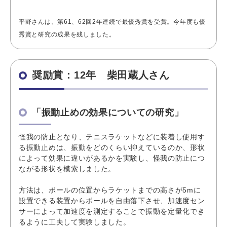
平野さんは、第61、62回2年連続で最優秀賞を受賞。今年度も優
秀賞と研究の成果を残しました。
奨励賞：12年 柴田蔵人さん
「振動止めの効果についての研究」
怪我の防止となり、テニスラケットなどに装着し使用す
る振動止めは、振動をどのくらい抑えているのか、形状
によって効果に違いがあるかを実験し、怪我の防止につ
ながる形状を模索しました。
方法は、ボールの位置からラケットまでの高さが5mに
設置できる装置からボールを自由落下させ、加速度セン
サーによって加速度を測定することで振動を定量化でき
るように工夫して実験しました。