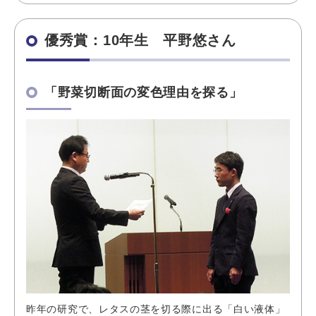
優秀賞：10年生 平野悠さん
「野菜切断面の変色理由を探る」
昨年の研究で、レタスの茎を切る際に出る「白い液体」