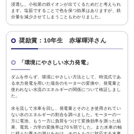
浸透し、小松菜の鉄イオンが出てくるためだと考えられ
ます。塩茹ですることで色を保つ効果はありますが、鉄
分量を減少させてしまうこともわかりました。
奨励賞：10年生 赤塚暉洋さん
「環境にやさしい水力発電」
ダムを作らず、環境にやさしい方法として、時流式であ
る水力発電を用いた場合のモーターの変換や、発電量と
使われない水流のエネルギーの関係について検証しまし
た。
水を流して水車を回し、発電量とそのとき使用されてい
ない水のエネルギーの割合を調べました。モーターの一
方に電池、もう一方に負荷をつけて変換効率を測った結
果、電気・力学の変換率は70％弱でした。また水車の軸
に様々な重さの測りをかけ、そのトルクに対応する水車