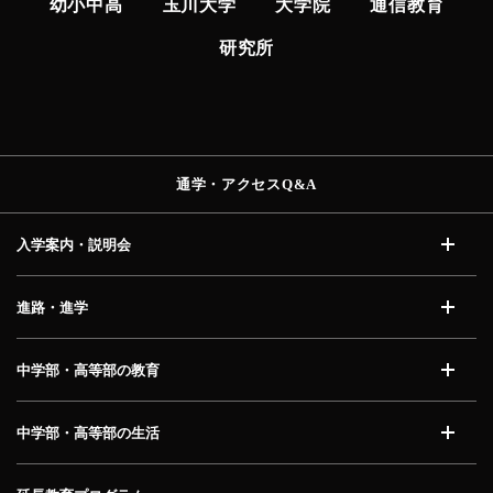
幼小中高
玉川大学
大学院
通信教育
研究所
通学・アクセス
Q&A
入学案内・説明会
開く
進路・進学
開く
中学部・高等部の教育
開く
中学部・高等部の生活
開く