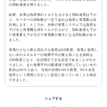
の回転速度を測りました。
結果、水車は負荷側のトルクを上げると回転速度は下が
り、モーターの回転数が一定であれば負荷と発電量は反
比例します。ところが、水車の発電システムでは負荷を
下げると発電機を回すトルクが上がり、回転速度も下が
り発電量も下がるので発電量が最大になる回転数があり
ました。
発電だけなら最も高出力な負荷は5Ω程度、発電と使用し
ない水のエネルギーの相乗平均が最も高くなる負荷は
10Ω程度となり、ほぼ両立できる設定であることがわか
りました。また相乗平均の最適値で使用していない水の
割合は60％であり、当初の目標の40％発電、60％水流
温存という環境にやさしい設定に合っていることも検証
できました。
シェアする