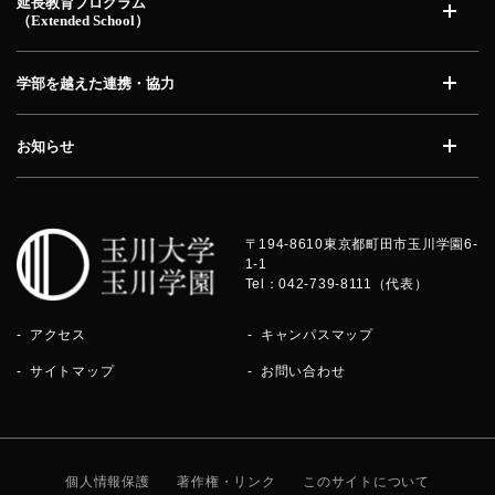
延長教育プログラム
（Extended School）
開く
学部を越えた連携・協力
開く
お知らせ
開く
〒194-8610
東京都町田市玉川学園6-
1-1
Tel：042-739-8111（代表）
アクセス
キャンパスマップ
サイトマップ
お問い合わせ
個人情報保護
著作権・リンク
このサイトについて