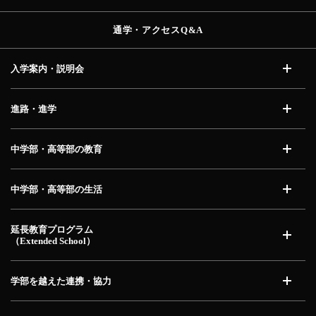
通学・アクセス
Q&A
入学案内・説明会
開く
進路・進学
開く
中学部・高等部の教育
開く
中学部・高等部の生活
開く
延長教育プログラム
（Extended School）
開く
学部を越えた連携・協力
開く