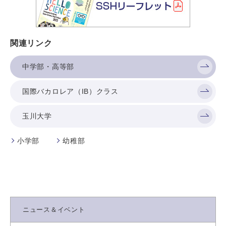
関連リンク
中学部・高等部
国際バカロレア（IB）クラス
玉川大学
小学部
幼稚部
ニュース＆イベント