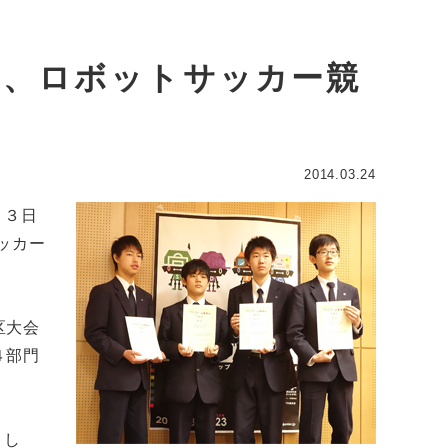
ム、ロボットサッカー競
2014.03.24
２３日
ッカー
区大会
４部門
まし