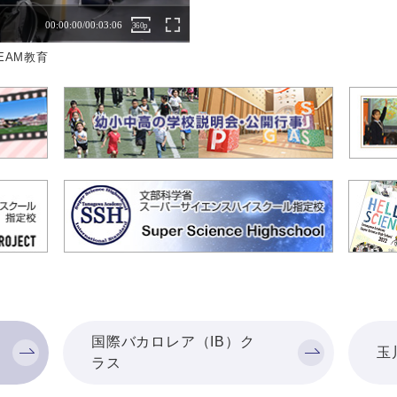
EAM教育
国際バカロレア（IB）ク
玉
ラス