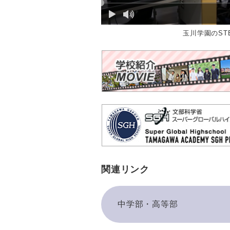
玉川学園のST
関連リンク
中学部・高等部