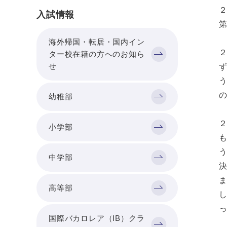
入試情報
海外帰国・転居・国内イン
ター校在籍の方へのお知ら
せ
幼稚部
小学部
中学部
高等部
国際バカロレア（IB）クラ