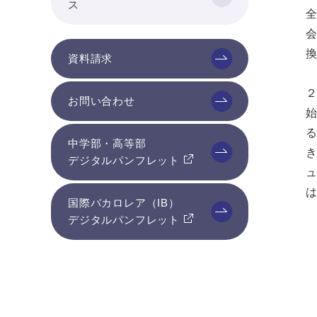
ス
資料請求
お問い合わせ
中学部・高等部
デジタルパンフレット
国際バカロレア（IB）
デジタルパンフレット