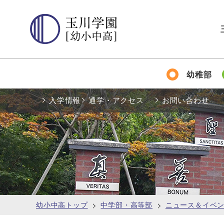
幼稚部
入学情報
通学・アクセス
お問い合わせ
幼小中高トップ
中学部・高等部
ニュース＆イベ