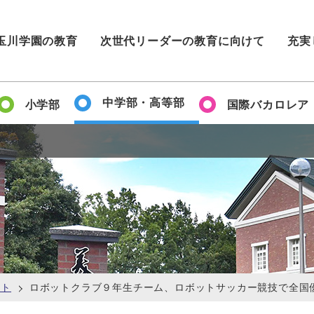
玉川学園の教育
次世代リーダーの教育に向けて
充実
中学部・高等部
小学部
国際バカロレア
ント
ロボットクラブ９年生チーム、ロボットサッカー競技で全国