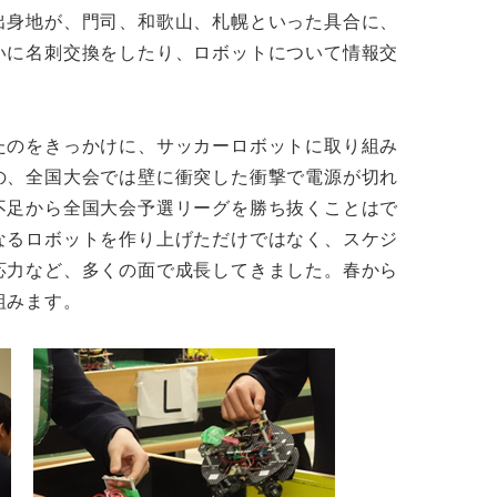
出身地が、門司、和歌山、札幌といった具合に、
いに名刺交換をしたり、ロボットについて情報交
。
たのをきっかけに、サッカーロボットに取り組み
の、全国大会では壁に衝突した衝撃で電源が切れ
不足から全国大会予選リーグを勝ち抜くことはで
なるロボットを作り上げただけではなく、スケジ
応力など、多くの面で成長してきました。春から
組みます。