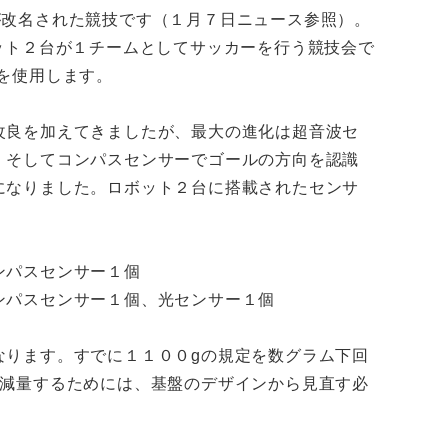
が改名された競技です（１月７日ニュース参照）。
ット２台が１チームとしてサッカーを行う競技会で
を使用します。
改良を加えてきましたが、最大の進化は超音波セ
、そしてコンパスセンサーでゴールの方向を認識
になりました。ロボット２台に搭載されたセンサ
ンパスセンサー１個
ンパスセンサー１個、光センサー１個
なります。すでに１１００gの規定を数グラム下回
で減量するためには、基盤のデザインから見直す必