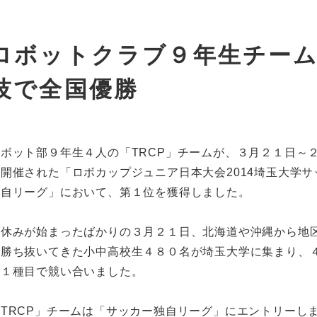
ロボットクラブ９年生チー
技で全国優勝
ロボット部９年生４人の「TRCP」チームが、３月２１日～
開催された「ロボカップジュニア日本大会2014埼玉大学サ
独自リーグ」において、第１位を獲得しました。
春休みが始まったばかりの３月２１日、北海道や沖縄から地
を勝ち抜いてきた小中高校生４８０名が埼玉大学に集まり、
１１種目で競い合いました。
「TRCP」チームは「サッカー独自リーグ」にエントリーし