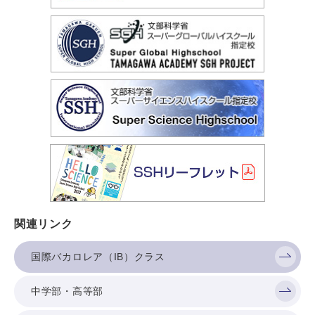
関連リンク
国際バカロレア（IB）クラス
中学部・高等部