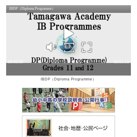
IBDP（Diploma Programme）