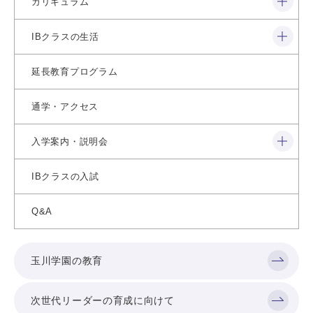
カリキュラム
閉じる
IBクラスの生活
延長教育プログラム
通学・アクセス
閉じる
入学案内・説明会
IBクラスの入試
Q&A
玉川学園の教育
次世代リーダーの育成に向けて