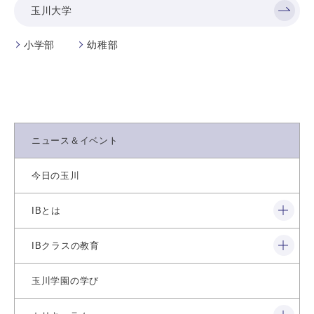
玉川大学
小学部
幼稚部
ニュース＆イベント
今日の玉川
閉じる
IBとは
閉じる
IBクラスの教育
玉川学園の学び
閉じる