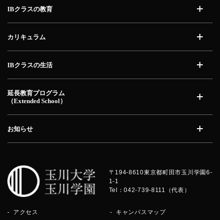
IBクラスの教育
開く
カリキュラム
開く
IBクラスの生活
開く
延長教育プログラム
（Extended School）
開く
お知らせ
開く
〒194-8610
東京都町田市玉川学園6-
1-1
Tel：042-739-8111（代表）
アクセス
キャンパスマップ