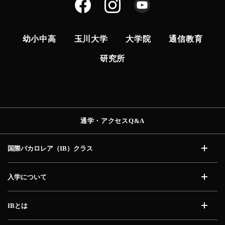
幼小中高
玉川大学
大学院
通信教育
研究所
通学・アクセス
Q&A
国際バカロレア（IB）
クラス
開く
入学について
開く
IBとは
開く