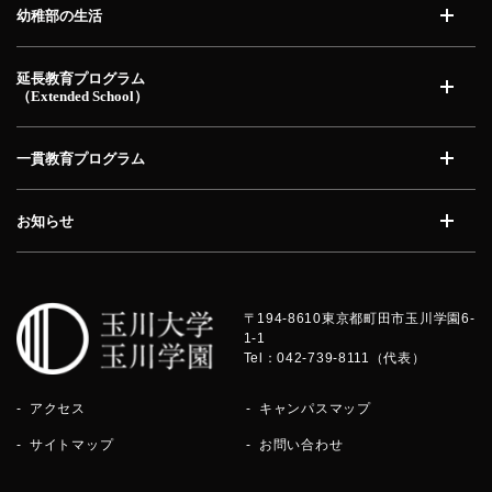
幼稚部の生活
開く
延長教育プログラム
（Extended School）
開く
一貫教育プログラム
開く
お知らせ
開く
〒194-8610
東京都町田市玉川学園6-
1-1
Tel：042-739-8111（代表）
アクセス
キャンパスマップ
サイトマップ
お問い合わせ