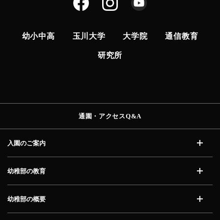
幼小中高
玉川大学
大学院
通信教育
研究所
通園・アクセス
Q&A
入園のご案内
開く
幼稚部の教育
開く
幼稚部の概要
開く